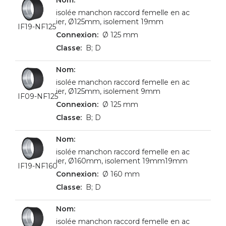
isolée manchon raccord femelle en ac
ier, Ø125mm, isolement 19mm
IF19-NF125
Ø 125 mm
B; D
isolée manchon raccord femelle en ac
ier, Ø125mm, isolement 9mm
IF09-NF125
Ø 125 mm
B; D
isolée manchon raccord femelle en ac
ier, Ø160mm, isolement 19mm19mm
IF19-NF160
Ø 160 mm
B; D
isolée manchon raccord femelle en ac