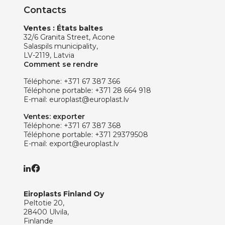
Contacts
Ventes : États baltes
32/6 Granita Street, Acone
Salaspils municipality,
LV-2119, Latvia
Comment se rendre
Téléphone:
+371 67 387 366
Téléphone portable:
+371 28 664 918
E-mail:
europlast@europlast.lv
Ventes: exporter
Téléphone:
+371 67 387 368
Téléphone portable:
+371 29379508
E-mail:
export@europlast.lv
Eiroplasts Finland Oy
Peltotie 20,
28400 Ulvila,
Finlande