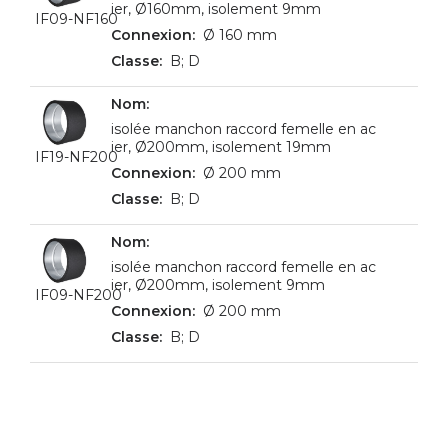
ier, Ø160mm, isolement 9mm
IF09-NF160
Ø 160 mm
B; D
isolée manchon raccord femelle en ac
ier, Ø200mm, isolement 19mm
IF19-NF200
Ø 200 mm
B; D
isolée manchon raccord femelle en ac
ier, Ø200mm, isolement 9mm
IF09-NF200
Ø 200 mm
B; D