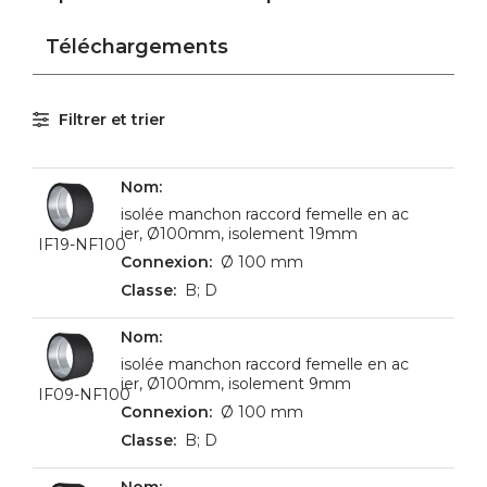
Téléchargements
Filtrer et trier
isolée manchon raccord femelle en ac
ier, Ø100mm, isolement 19mm
IF19-NF100
Ø 100 mm
B; D
isolée manchon raccord femelle en ac
ier, Ø100mm, isolement 9mm
IF09-NF100
Ø 100 mm
B; D