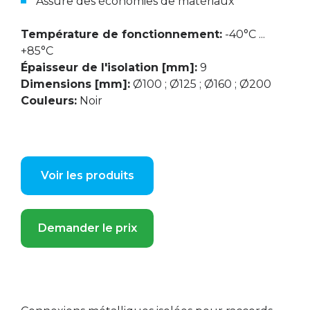
Assure des économies de matériaux
Température de fonctionnement:
-40°C ...
+85°C
Épaisseur de l'isolation [mm]:
9
Dimensions [mm]:
Ø100 ; Ø125 ; Ø160 ; Ø200
Couleurs:
Noir
Voir les produits
Demander le prix