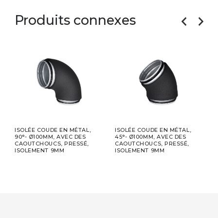
Produits connexes
T,
ISOLÉE COUDE EN MÉTAL,
ISOLÉE COUDE EN MÉTAL,
ISOL
90°- Ø100MM, AVEC DES
45°- Ø100MM, AVEC DES
MÉTA
CAOUTCHOUCS, PRESSÉ,
CAOUTCHOUCS, PRESSÉ,
DES
ISOLEMENT 9MM
ISOLEMENT 9MM
PRES