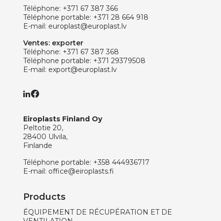
Téléphone:
+371 67 387 366
Téléphone portable:
+371 28 664 918
E-mail:
europlast@europlast.lv
Ventes: exporter
Téléphone:
+371 67 387 368
Téléphone portable:
+371 29379508
E-mail:
export@europlast.lv
Eiroplasts Finland Oy
Peltotie 20,
28400 Ulvila,
Finlande
Téléphone portable:
+358 444936717
E-mail:
office@eiroplasts.fi
Products
ÉQUIPEMENT DE RÉCUPÉRATION ET DE