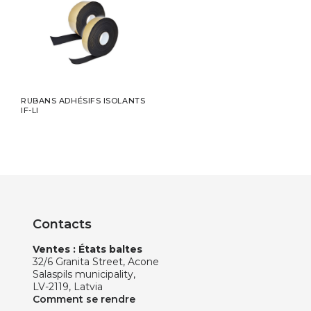
RUBANS ADHÉSIFS ISOLANTS
IF-LI
Contacts
Ventes : États baltes
32/6 Granita Street, Acone
Salaspils municipality,
LV-2119, Latvia
Comment se rendre