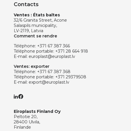
Contacts
Ventes : États baltes
32/6 Granita Street, Acone
Salaspils municipality,
LV-2119, Latvia
Comment se rendre
Téléphone:
+371 67 387 366
Téléphone portable:
+371 28 664 918
E-mail:
europlast@europlast.lv
Ventes: exporter
Téléphone:
+371 67 387 368
Téléphone portable:
+371 29379508
E-mail:
export@europlast.lv
Eiroplasts Finland Oy
Peltotie 20,
28400 Ulvila,
Finlande