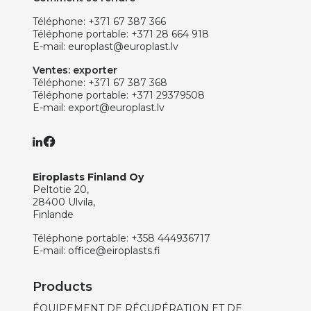
Téléphone:
+371 67 387 366
Téléphone portable:
+371 28 664 918
E-mail:
europlast@europlast.lv
Ventes: exporter
Téléphone:
+371 67 387 368
Téléphone portable:
+371 29379508
E-mail:
export@europlast.lv
Eiroplasts Finland Oy
Peltotie 20,
28400 Ulvila,
Finlande
Téléphone portable:
+358 444936717
E-mail:
office@eiroplasts.fi
Products
ÉQUIPEMENT DE RÉCUPÉRATION ET DE