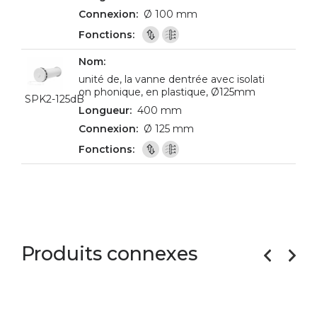
Ø 100 mm
unité de, la vanne dentrée avec isolati
on phonique, en plastique, Ø125mm
SPK2-125dB
400 mm
Ø 125 mm
Produits connexes