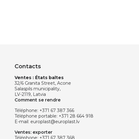
Contacts
Ventes : États baltes
32/6 Granita Street, Acone
Salaspils municipality,
LV-2119, Latvia
Comment se rendre
Téléphone:
+371 67 387 366
Téléphone portable:
+371 28 664 918
E-mail:
europlast@europlast.lv
Ventes: exporter
Téléphone:
+371 67 387 368