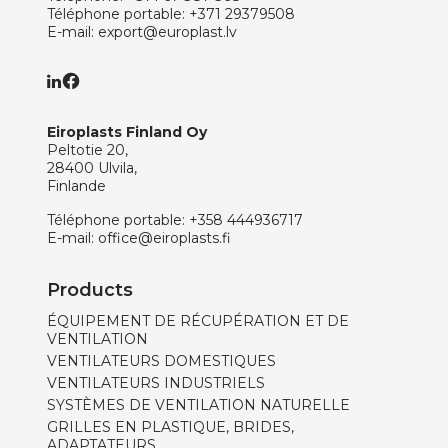
Téléphone portable:
+371 29379508
E-mail:
export@europlast.lv
Eiroplasts Finland Oy
Peltotie 20,
28400 Ulvila,
Finlande
Téléphone portable:
+358 444936717
E-mail:
office@eiroplasts.fi
Products
ÉQUIPEMENT DE RÉCUPÉRATION ET DE
VENTILATION
VENTILATEURS DOMESTIQUES
VENTILATEURS INDUSTRIELS
SYSTÈMES DE VENTILATION NATURELLE
GRILLES EN PLASTIQUE, BRIDES,
ADAPTATEURS