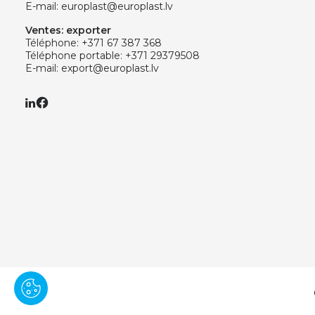
E-mail:
europlast@europlast.lv
Ventes: exporter
Téléphone:
+371 67 387 368
Téléphone portable:
+371 29379508
E-mail:
export@europlast.lv