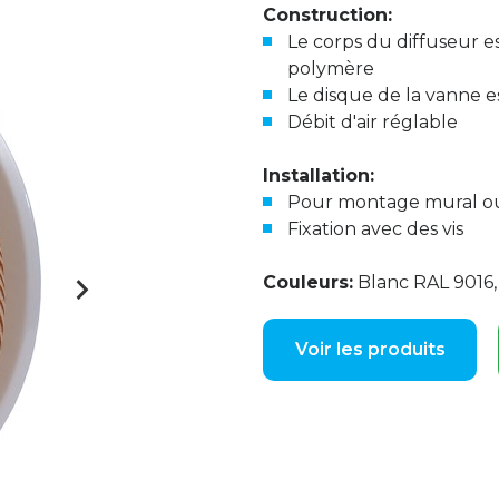
Construction:
Le corps du diffuseur es
polymère
Le disque de la vanne e
Débit d'air réglable
Installation:
Pour montage mural ou
Fixation avec des vis
Couleurs:
Blanc RAL 9016, 
Voir les produits