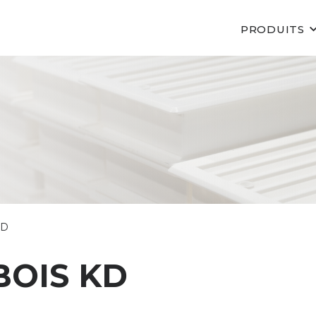
PRODUITS
KD
BOIS KD