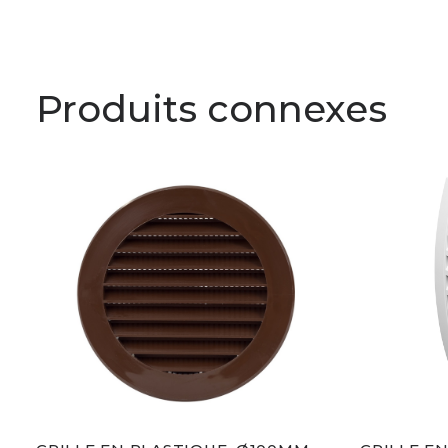
Produits connexes