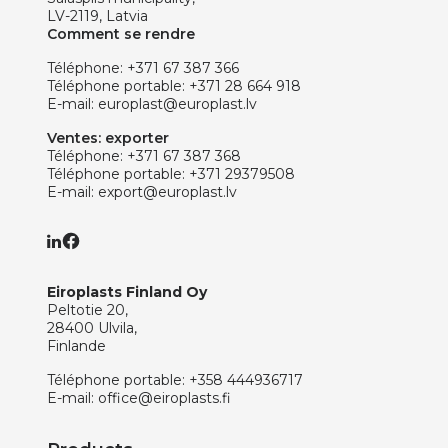
LV-2119, Latvia
Comment se rendre
Téléphone:
+371 67 387 366
Téléphone portable:
+371 28 664 918
E-mail:
europlast@europlast.lv
Ventes: exporter
Téléphone:
+371 67 387 368
Téléphone portable:
+371 29379508
E-mail:
export@europlast.lv
Eiroplasts Finland Oy
Peltotie 20,
28400 Ulvila,
Finlande
Téléphone portable:
+358 444936717
E-mail:
office@eiroplasts.fi