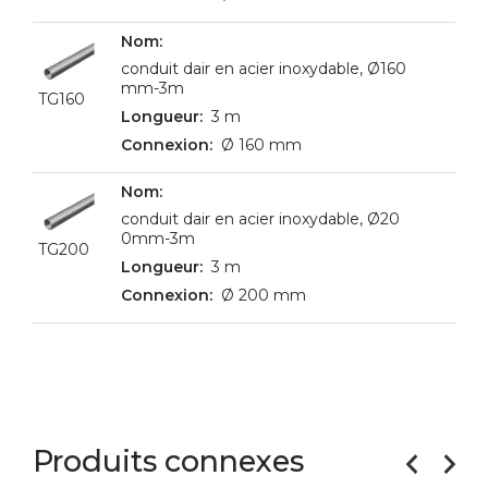
conduit dair en acier inoxydable, Ø160
mm-3m
TG160
3 m
Ø 160 mm
conduit dair en acier inoxydable, Ø20
0mm-3m
TG200
3 m
Ø 200 mm
Produits connexes