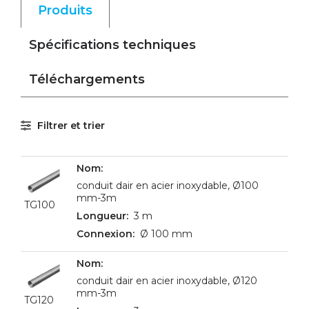
Produits
Spécifications techniques
Téléchargements
Filtrer et trier
conduit dair en acier inoxydable, Ø100
mm-3m
TG100
3 m
Ø 100 mm
conduit dair en acier inoxydable, Ø120
mm-3m
TG120