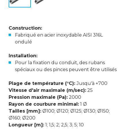
Construction:
Fabriqué en acier inoxydable AISI 316L
ondulé
Installation:
Pour la fixation du conduit, des rubans
spéciaux ou des pinces peuvent être utilisés
Plage de température (°C):
Jusqu'à +700
Vitesse d'air maximale (m/sec):
25
Pression maximale (Pa):
2000
Rayon de courbure minimal:
1 Ø
Tailles [mm]:
Ø100; Ø120; Ø125; Ø130; Ø150;
Ø160; Ø200
Longueur [m]:
1; 1,5; 2; 2,5; 3; 5; 10