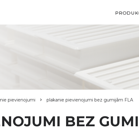
PRODUK
nie pievienojumi
plakanie pievienojumi bez gumijām FLA
ENOJUMI BEZ GUM