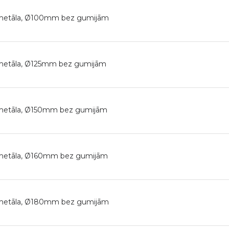
s metāla, Ø100mm bez gumijām
 metāla, Ø125mm bez gumijām
 metāla, Ø150mm bez gumijām
 metāla, Ø160mm bez gumijām
s metāla, Ø180mm bez gumijām