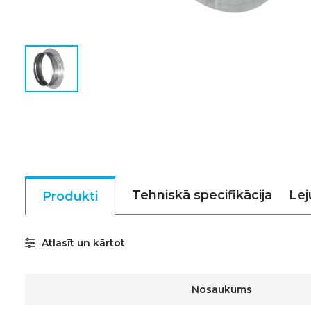
Tehniskā specifikācija
Lej
Produkti
Atlasīt un kārtot
Nosaukums