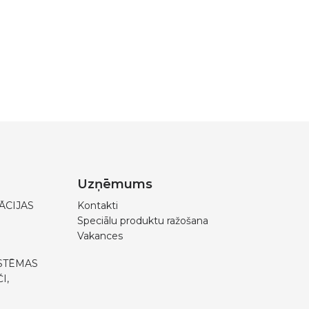
Uzņēmums
ĀCIJAS
Kontakti
Speciālu produktu ražošana
Vakances
STĒMAS
I,