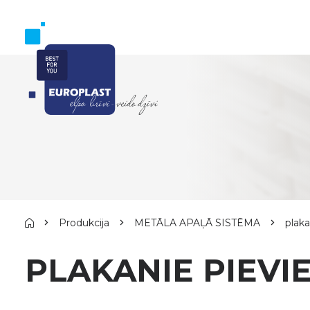
Produkcija
METĀLA APAĻĀ SISTĒMA
plaka
PLAKANIE PIEVI