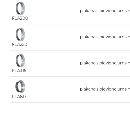
plakanais pievienojum
FLA200
plakanais pievienojum
FLA250
plakanais pievienojums
FLA315
plakanais pievienojum
FLA80