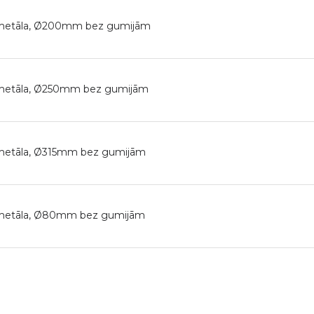
s metāla, Ø200mm bez gumijām
s metāla, Ø250mm bez gumijām
 metāla, Ø315mm bez gumijām
s metāla, Ø80mm bez gumijām