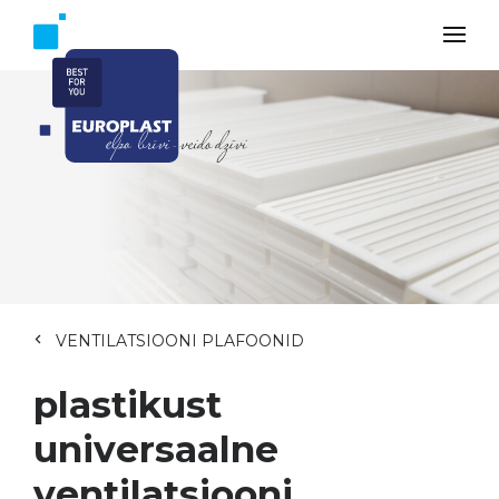
VENTILATSIOONI PLAFOONID
plastikust
universaalne
ventilatsiooni