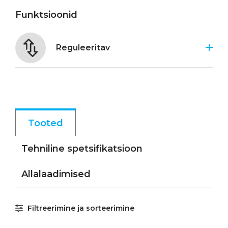
Funktsioonid
Reguleeritav
Tooted
Tehniline spetsifikatsioon
Allalaadimised
Filtreerimine ja sorteerimine