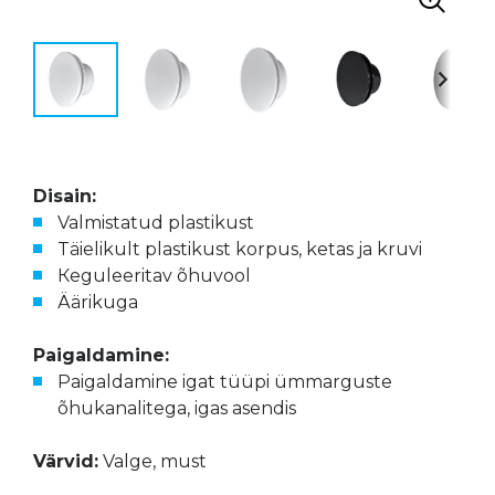
Disain:
Valmistatud plastikust
Täielikult plastikust korpus, ketas ja kruvi
Кeguleeritav õhuvool
Äärikuga
Paigaldamine:
Paigaldamine igat tüüpi ümmarguste
õhukanalitega, igas asendis
Värvid:
Valge, must