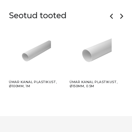
Seotud tooted
ÜMAR KANAL PLASTIKUST,
ÜMAR KANAL PLASTIKUST,
VEN
Ø100MM, 1M
Ø150MM, 0.5M
META
Ø125