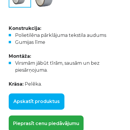
Konstrukcija:
Polietilēna pārklājuma tekstila audums
Gumijas līme
Montāža:
Virsmām jābūt tīrām, sausām un bez
piesārņojuma.
Krāsa:
Pelēka.
Apskatīt produktus
Pieprasīt cenu piedāvājumu