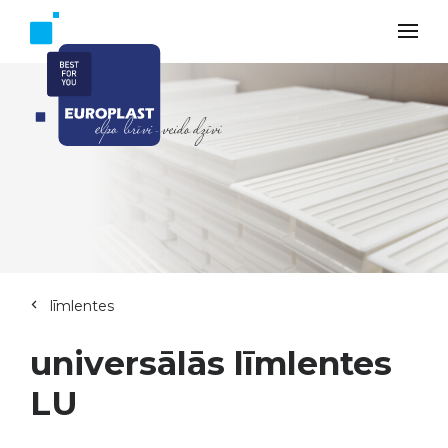
līmlentes
universālās līmlentes
LU