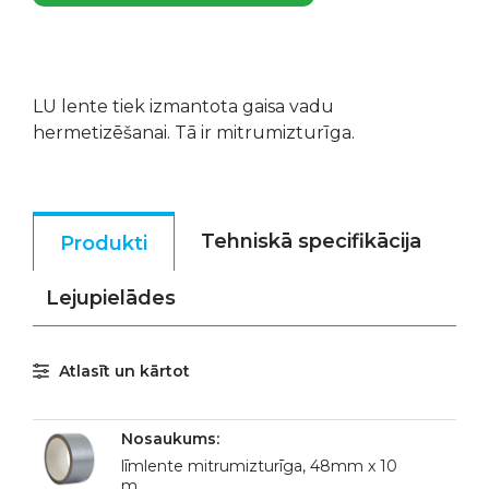
LU lente tiek izmantota gaisa vadu
hermetizēšanai. Tā ir mitrumizturīga.
Tehniskā specifikācija
Produkti
Lejupielādes
Atlasīt un kārtot
līmlente mitrumizturīga, 48mm x 10
m