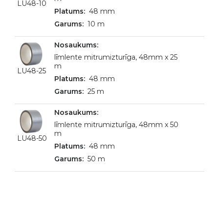
LU48-10
48 mm
10 m
līmlente mitrumizturīga, 48mm x 25
m
LU48-25
48 mm
25 m
līmlente mitrumizturīga, 48mm x 50
m
LU48-50
48 mm
50 m