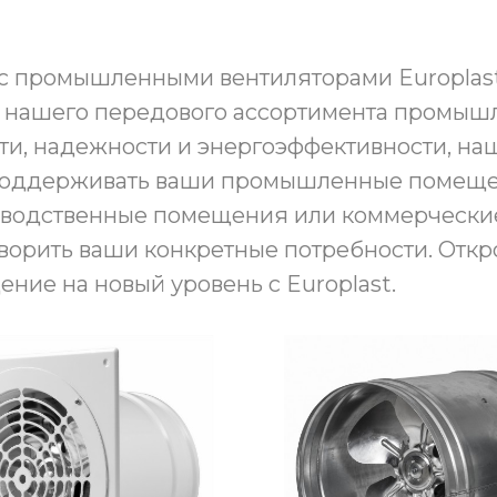
с промышленными вентиляторами Europlast
 нашего передового ассортимента промышл
ти, надежности и энергоэффективности, на
 поддерживать ваши промышленные помещ
зводственные помещения или коммерческие 
ворить ваши конкретные потребности. Откр
ие на новый уровень с Europlast.