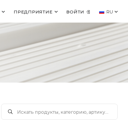
ПРЕДПРИЯТИЕ
ВОЙТИ
RU