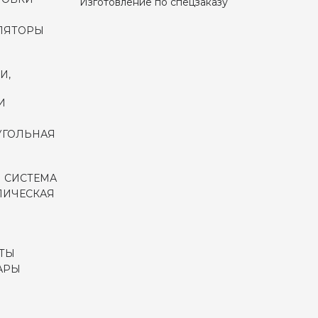
Изготовление по спецзаказу
ЛЯТОРЫ
И,
И
УГОЛЬНАЯ
 СИСТЕМА
ЛИЧЕСКАЯ
ТЫ
АРЫ