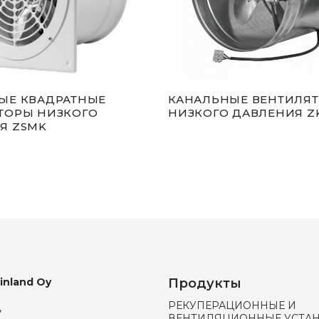
ЫЕ КВАДРАТНЫЕ
КАНАЛЬНЫЕ ВЕНТИЛЯ
ТОРЫ НИЗКОГО
НИЗКОГО ДАВЛЕНИЯ Z
Я ZSMK
Finland Oy
Продукты
РЕКУПЕРАЦИОННЫЕ И
,
ВЕНТИЛЯЦИОННЫЕ УСТА