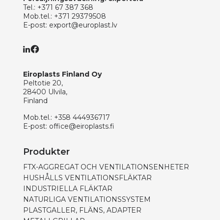
Tel.:
+371 67 387 368
Mob.tel.:
+371 29379508
E-post:
export@europlast.lv
Eiroplasts Finland Oy
Peltotie 20,
28400 Ulvila,
Finland
Mob.tel.:
+358 444936717
E-post:
office@eiroplasts.fi
Produkter
FTX-AGGREGAT OCH VENTILATIONSENHETER
HUSHÅLLS VENTILATIONSFLÄKTAR
INDUSTRIELLA FLÄKTAR
NATURLIGA VENTILATIONSSYSTEM
PLASTGALLER, FLÄNS, ADAPTER