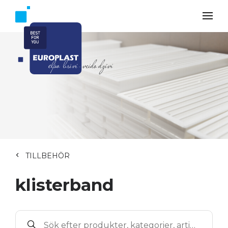
TILLBEHÖR
klisterband