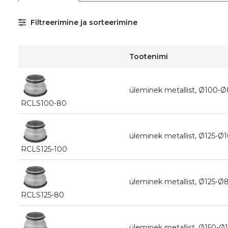
Filtreerimine ja sorteerimine
Tootenimi
üleminek metallist, Ø100
RCLS100-80
üleminek metallist, Ø125-
RCLS125-100
üleminek metallist, Ø125
RCLS125-80
üleminek metallist, Ø150