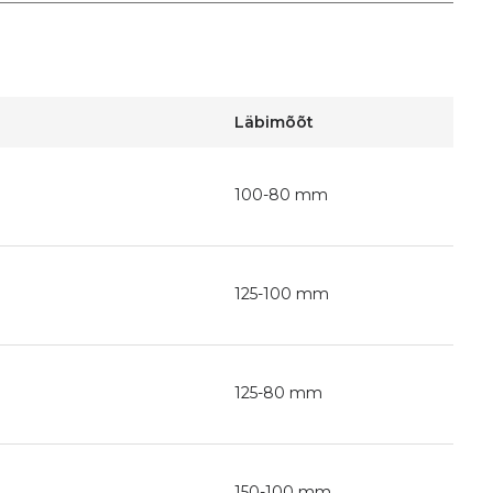
Läbimõõt
100-80 mm
125-100 mm
125-80 mm
150-100 mm