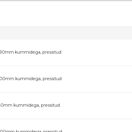
-Ø80mm kummidega, pressitud
Ø100mm kummidega, pressitud
-Ø80mm kummidega, pressitud
-Ø100mm kummidega, pressitud