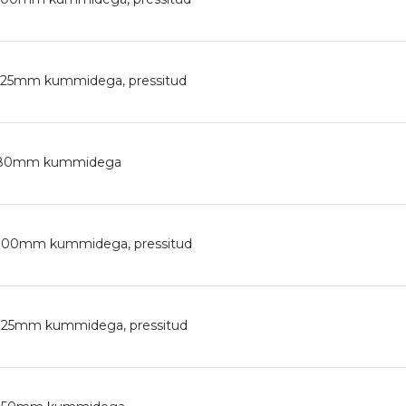
Ø125mm kummidega, pressitud
0-Ø80mm kummidega
-Ø100mm kummidega, pressitud
Ø125mm kummidega, pressitud