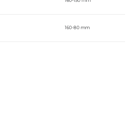
160-150 mm
160-80 mm