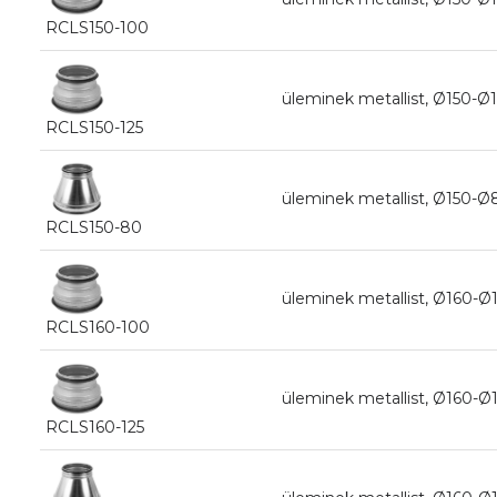
RCLS150-100
üleminek metallist, Ø150-
RCLS150-125
üleminek metallist, Ø15
RCLS150-80
üleminek metallist, Ø160
RCLS160-100
üleminek metallist, Ø160-
RCLS160-125