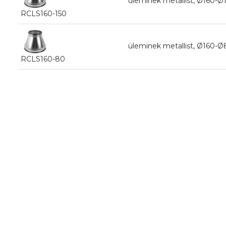
üleminek metallist, Ø16
RCLS160-150
üleminek metallist, Ø16
RCLS160-80