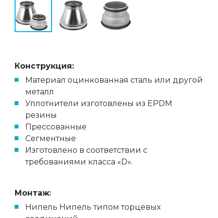
Конструкция:
Материал оцинкованная сталь или другой
металл
Уплотнители изготовлены из EPDM
резины
Прессованныe
Cегментныe
Изготовлено в соответствии с
требованиями класса «D».
Монтаж
:
Нипель Нипель типом торцевых