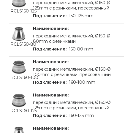
переходник металлический, Ø150-Ø
125mm с резинками, прессованный
RCLS150-125
150-125 mm
переходник металлический, Ø150-Ø
80mm с резинками
RCLS150-80
150-80 mm
переходник металлический, Ø160-Ø
100mm с резинками, прессованный
RCLS160-100
160-100 mm
переходник металлический, Ø160-Ø
125mm с резинками, прессованный
RCLS160-125
160-125 mm