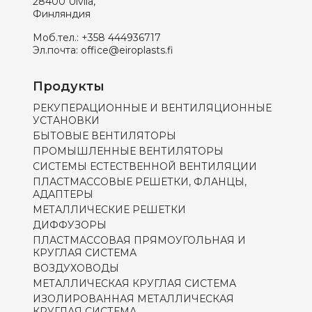
28400 Ulvila,
Финляндия
Моб.тел.:
+358 444936717
Эл.почта:
office@eiroplasts.fi
Продукты
РЕКУПЕРАЦИОННЫЕ И ВЕНТИЛЯЦИОННЫЕ
УСТАНОВКИ
БЫТОВЫЕ ВЕНТИЛЯТОРЫ
ПРОМЫШЛЕННЫЕ ВЕНТИЛЯТОРЫ
СИСТЕМЫ ЕСТЕСТВЕННОЙ ВЕНТИЛЯЦИИ
ПЛАСТМАССОВЫЕ РЕШЕТКИ, ФЛАНЦЫ,
АДАПТЕРЫ
МЕТАЛЛИЧЕСКИЕ РЕШЕТКИ
ДИФФУЗОРЫ
ПЛАСТМАССОВАЯ ПРЯМОУГОЛЬНАЯ И
КРУГЛАЯ СИСТЕМА
ВОЗДУХОВОДЫ
МЕТАЛЛИЧЕСКАЯ КРУГЛАЯ СИСТЕМА
ИЗОЛИРОВАННАЯ МЕТАЛЛИЧЕСКАЯ
КРУГЛАЯ СИСТЕМА