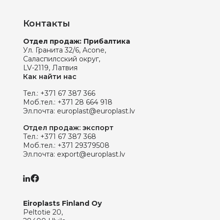
Контакты
Отдел продаж: Прибалтика
Ул. Гранита 32/6, Acone,
Саласпилсский округ,
LV-2119, Латвия
Как найти нас
Тел.:
+371 67 387 366
Моб.тел.:
+371 28 664 918
Эл.почта:
europlast@europlast.lv
Отдел продаж: экспорт
Тел.:
+371 67 387 368
Моб.тел.:
+371 29379508
Эл.почта:
export@europlast.lv
Eiroplasts Finland Oy
Peltotie 20,