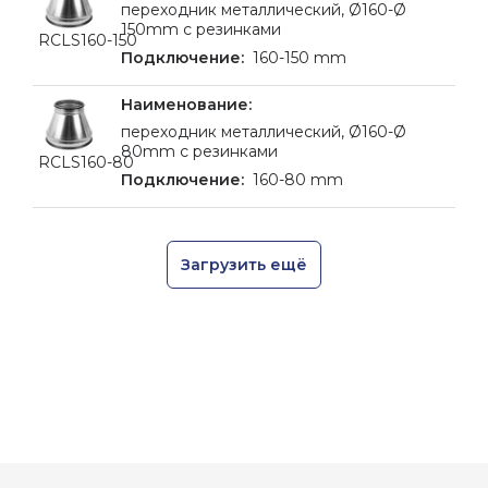
переходник металлический, Ø160-Ø
150mm с резинками
RCLS160-150
160-150 mm
переходник металлический, Ø160-Ø
80mm с резинками
RCLS160-80
160-80 mm
Загрузить ещё