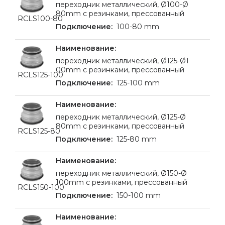
переходник металлический, Ø100-Ø
80mm с резинками, прессованный
RCLS100-80
100-80 mm
переходник металлический, Ø125-Ø1
00mm с резинками, прессованный
RCLS125-100
125-100 mm
переходник металлический, Ø125-Ø
80mm с резинками, прессованный
RCLS125-80
125-80 mm
переходник металлический, Ø150-Ø
100mm с резинками, прессованный
RCLS150-100
150-100 mm