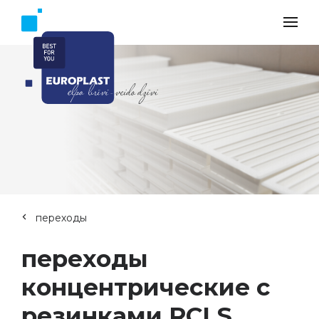
переходы
переходы
концентрические с
резинками RCLS