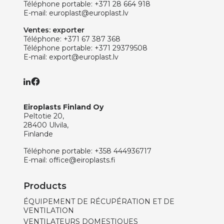
Téléphone portable:
+371 28 664 918
E-mail:
europlast@europlast.lv
Ventes: exporter
Téléphone:
+371 67 387 368
Téléphone portable:
+371 29379508
E-mail:
export@europlast.lv
Eiroplasts Finland Oy
Peltotie 20,
28400 Ulvila,
Finlande
Téléphone portable:
+358 444936717
E-mail:
office@eiroplasts.fi
Products
ÉQUIPEMENT DE RÉCUPÉRATION ET DE
VENTILATION
VENTILATEURS DOMESTIQUES