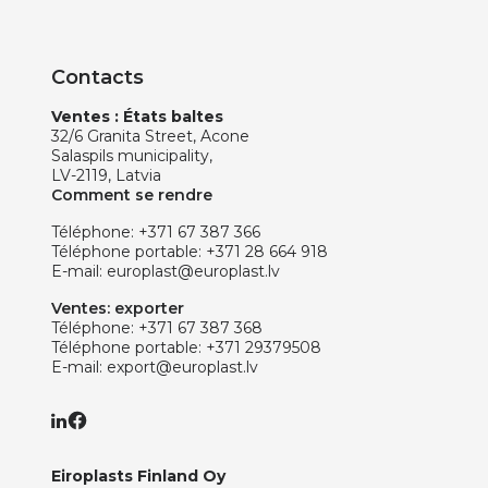
Contacts
Ventes : États baltes
32/6 Granita Street, Acone
Salaspils municipality,
LV-2119, Latvia
Comment se rendre
Téléphone:
+371 67 387 366
Téléphone portable:
+371 28 664 918
E-mail:
europlast@europlast.lv
Ventes: exporter
Téléphone:
+371 67 387 368
Téléphone portable:
+371 29379508
E-mail:
export@europlast.lv
Eiroplasts Finland Oy