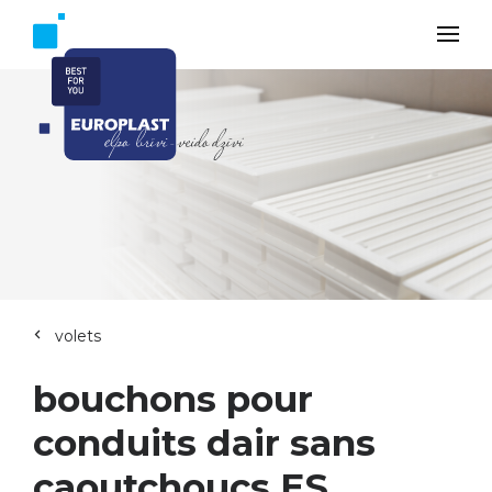
volets
bouchons pour
conduits dair sans
caoutchoucs ES