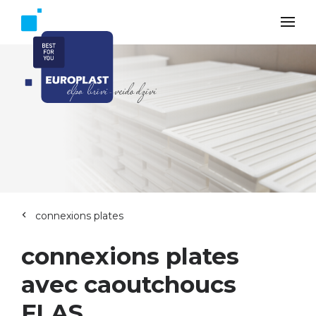
connexions plates
connexions plates
avec caoutchoucs
FLAS