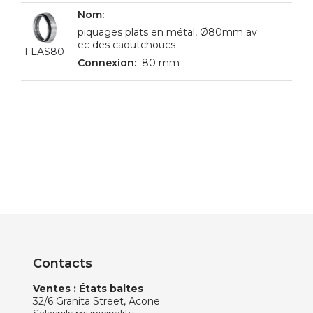
piquages plats en métal, Ø80mm av
ec des caoutchoucs
FLAS80
80 mm
Contacts
Ventes : États baltes
32/6 Granita Street, Acone