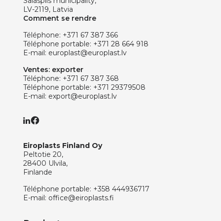
Salaspils municipality,
LV-2119, Latvia
Comment se rendre
Téléphone:
+371 67 387 366
Téléphone portable:
+371 28 664 918
E-mail:
europlast@europlast.lv
Ventes: exporter
Téléphone:
+371 67 387 368
Téléphone portable:
+371 29379508
E-mail:
export@europlast.lv
Eiroplasts Finland Oy
Peltotie 20,
28400 Ulvila,
Finlande
Téléphone portable:
+358 444936717
E-mail:
office@eiroplasts.fi