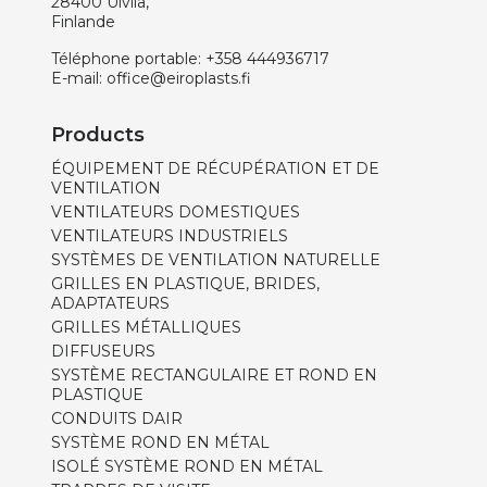
28400 Ulvila,
Finlande
Téléphone portable:
+358 444936717
E-mail:
office@eiroplasts.fi
Products
ÉQUIPEMENT DE RÉCUPÉRATION ET DE
VENTILATION
VENTILATEURS DOMESTIQUES
VENTILATEURS INDUSTRIELS
SYSTÈMES DE VENTILATION NATURELLE
GRILLES EN PLASTIQUE, BRIDES,
ADAPTATEURS
GRILLES MÉTALLIQUES
DIFFUSEURS
SYSTÈME RECTANGULAIRE ET ROND EN
PLASTIQUE
CONDUITS DAIR
SYSTÈME ROND EN MÉTAL
ISOLÉ SYSTÈME ROND EN MÉTAL