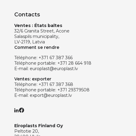
Contacts
Ventes : États baltes
32/6 Granita Street, Acone
Salaspils municipality,
LV-2119, Latvia
Comment se rendre
Téléphone:
+371 67 387 366
Téléphone portable:
+371 28 664 918
E-mail:
europlast@europlast.lv
Ventes: exporter
Téléphone:
+371 67 387 368
Téléphone portable:
+371 29379508
E-mail:
export@europlast.lv
Eiroplasts Finland Oy
Peltotie 20,