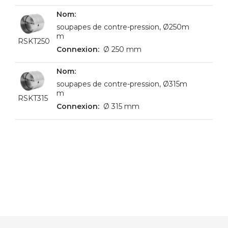
soupapes de contre-pression, Ø250m
m
RSKT250
Ø 250 mm
soupapes de contre-pression, Ø315m
m
RSKT315
Ø 315 mm