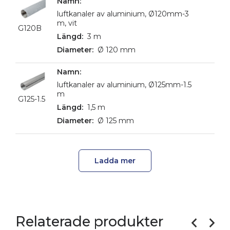
luftkanaler av aluminium, Ø120mm-3
m, vit
G120B
3 m
Ø 120 mm
luftkanaler av aluminium, Ø125mm-1.5
m
G125-1.5
1,5 m
Ø 125 mm
Ladda mer
Relaterade produkter