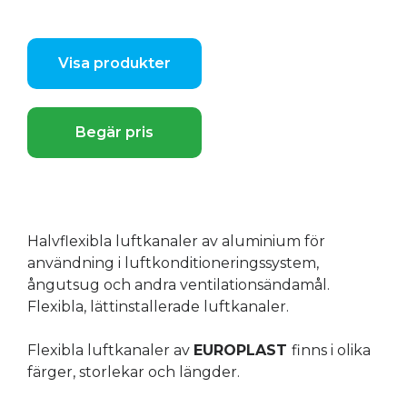
Visa produkter
Begär pris
Halvflexibla luftkanaler av aluminium för
användning i luftkonditioneringssystem,
ångutsug och andra ventilationsändamål.
Flexibla, lättinstallerade luftkanaler.
Flexibla luftkanaler av
EUROPLAST
finns i olika
färger, storlekar och längder.