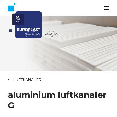
LUFTKANALER
aluminium luftkanaler
G