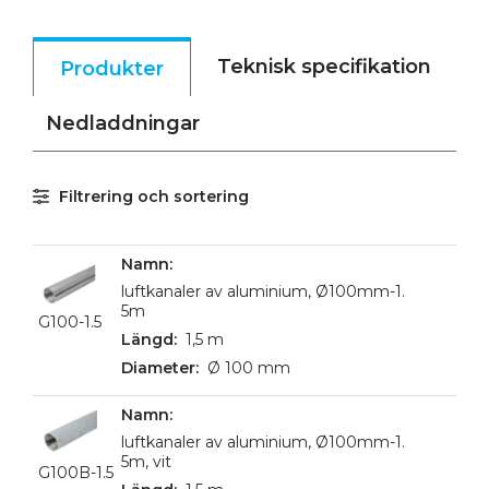
Teknisk specifikation
Produkter
Nedladdningar
Filtrering och sortering
luftkanaler av aluminium, Ø100mm-1.
5m
G100-1.5
1,5 m
Ø 100 mm
luftkanaler av aluminium, Ø100mm-1.
5m, vit
G100B-1.5