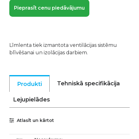
Pieprasīt cenu piedāvājumu
Līmlenta tiek izmantota ventilācijas sistēmu
blīvēšanai un izolācijas darbiem.
Tehniskā specifikācija
Produkti
Lejupielādes
Atlasīt un kārtot