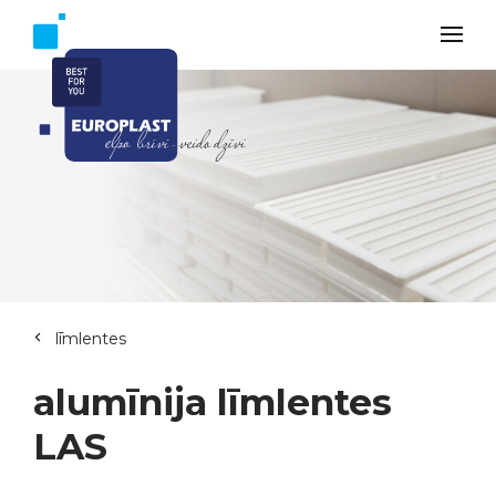
līmlentes
alumīnija līmlentes
LAS