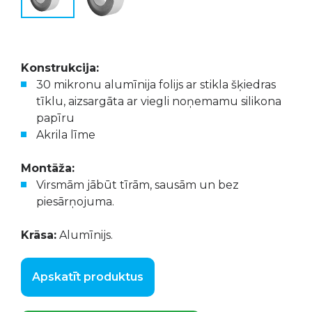
Konstrukcija:
30 mikronu alumīnija folijs ar stikla šķiedras
tīklu, aizsargāta ar viegli noņemamu silikona
papīru
Akrila līme
Montāža:
Virsmām jābūt tīrām, sausām un bez
piesārņojuma.
Krāsa:
Alumīnijs.
Apskatīt produktus