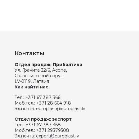
Контакты
Отдел продаж: Прибалтика
Ул. Гранита 32/6, Acone,
Саласпилсский округ,
LV-2119, Латвия
Как найти нас
Тел.:
+371 67 387 366
Моб.тел.:
+371 28 664 918
Эл.почта:
europlast@europlast.lv
Отдел продаж: экспорт
Тел.:
+371 67 387 368
Моб.тел.:
+371 29379508
Эл.почта:
export@europlast.lv