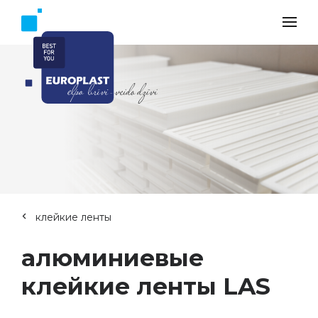
клейкие ленты
aлюминиевые
клейкие ленты LAS