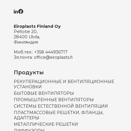
Eiroplasts Finland Oy
Peltotie 20,
28400 Ulvila,
Финляндия
Моб.тел.:
+358 444936717
Эл.почта:
office@eiroplasts.fi
Продукты
РЕКУПЕРАЦИОННЫЕ И ВЕНТИЛЯЦИОННЫЕ
УСТАНОВКИ
БЫТОВЫЕ ВЕНТИЛЯТОРЫ
ПРОМЫШЛЕННЫЕ ВЕНТИЛЯТОРЫ
СИСТЕМЫ ЕСТЕСТВЕННОЙ ВЕНТИЛЯЦИИ
ПЛАСТМАССОВЫЕ РЕШЕТКИ, ФЛАНЦЫ,
АДАПТЕРЫ
МЕТАЛЛИЧЕСКИЕ РЕШЕТКИ
ДИФФУЗОРЫ