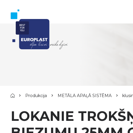
Produkcija
METĀLA APAĻĀ SISTĒMA
klusi
LOKANIE TROKŠŅ
BIEZUMU 25MM G