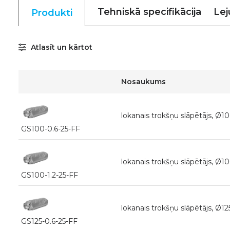
Tehniskā specifikācija
Lej
Produkti
Atlasīt un kārtot
Nosaukums
lokanais trokšņu slāpētājs, Ø
GS100-0.6-25-FF
lokanais trokšņu slāpētājs, Ø
GS100-1.2-25-FF
lokanais trokšņu slāpētājs, Ø
GS125-0.6-25-FF