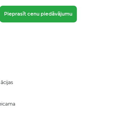
Pieprasīt cenu piedāvājumu
ācijas
teicama