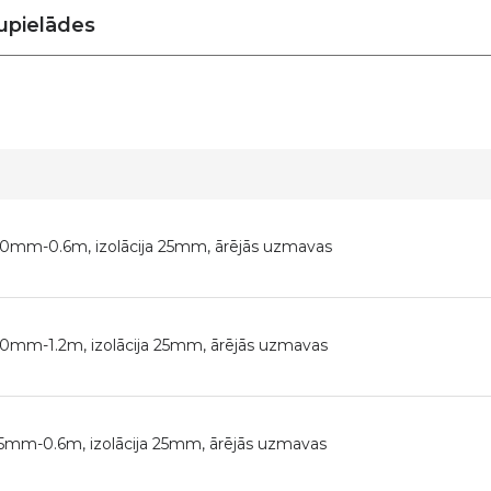
upielādes
100mm-0.6m, izolācija 25mm, ārējās uzmavas
100mm-1.2m, izolācija 25mm, ārējās uzmavas
125mm-0.6m, izolācija 25mm, ārējās uzmavas