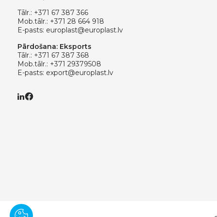
Tālr.:
+371 67 387 366
Mob.tālr.:
+371 28 664 918
E-pasts:
europlast@europlast.lv
Pārdošana: Eksports
Tālr.:
+371 67 387 368
Mob.tālr.:
+371 29379508
E-pasts:
export@europlast.lv