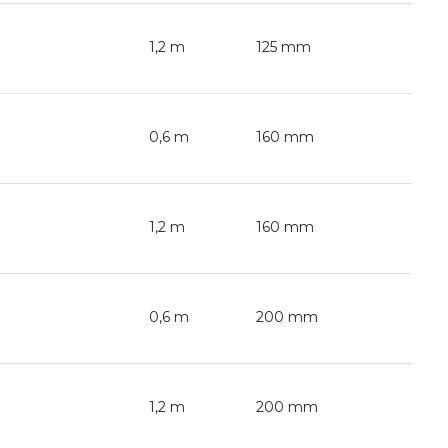
1,2 m
125 mm
0,6 m
160 mm
1,2 m
160 mm
0,6 m
200 mm
1,2 m
200 mm