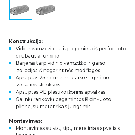
Konstrukcija:
Vidinė vamzdžio dalis pagaminta iš perforuoto
grubaus aliuminio
Barjeras tarp vidinio vamzdžio ir garso
izoliacijos iš negarintinės medžiagos
Apsuptas 25 mm storio garso sugėrimo
izoliacinis sluoksnis
Apsuptas PE plastiko išorinis apvalkas
Galinių rankovių pagamintos iš cinkuoto
plieno, su moteriškais jungtimis
Montavimas:
Montavimas su visų tipų metaliniais apvaliais