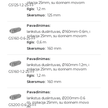
oliacija 25mm, su išorinėm movom
GS125-1.2-25-FF
1,2 m
125 mm
lankstus duslintuvas, Ø160mm-0.6m, i
zoliacija 25mm, su išorinėm movom
GS160-0.6-25-FF
0,6 m
160 mm
lankstus duslintuvas, Ø160mm-1.2m, i
zoliacija 25mm, su išorinėm movom
GS160-1.2-25-FF
1,2 m
160 mm
lankstus duslintuvas, Ø200mm-0.6
m, izoliacija 25mm, su išorinėm movo
GS200-0.6-25-FF
m