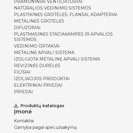
PRAMONINIAI VENTILIATORIAI
NATŪRALIOS VĖDINIMO SISTEMOS
PLASTIKINĖS GROTELĖS, FLANŠAI, ADAPTERIAI
METALINĖS GROTELĖS
DIFUZORIAI
PLASTMASINĖS STAČIAKAMPĖS IR APVALIOS
SISTEMOS
VĖDINIMO ORTAKIAI
METALINĖ APVALI SISTEMA
IZOLIUOTA METALINĖ APVALI SISTEMA
REVIZINĖS DURELĖS
FILTRAI
IZOLIACIJOS PRODUKTAI
ELEKTRINIAI PRIEDAI
PRIEDAI
Produktų katalogas
Įmonė
Kontaktai
Gamyba pagal spec.užsakymą