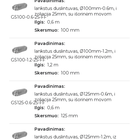
lankstus duslintuvas, Ø100mm-0.6m, i
zoliacija 25mm, su išorinėm movom
GS100-0.6-25-FF
0,6 m
100 mm
lankstus duslintuvas, Ø100mm-1.2m, i
zoliacija 25mm, su išorinėm movom
GS100-1.2-25-FF
1,2 m
100 mm
lankstus duslintuvas, Ø125mm-0.6m, i
zoliacija 25mm, su išorinėm movom
GS125-0.6-25-FF
0,6 m
125 mm
lankstus duslintuvas, Ø125mm-1.2m, iz