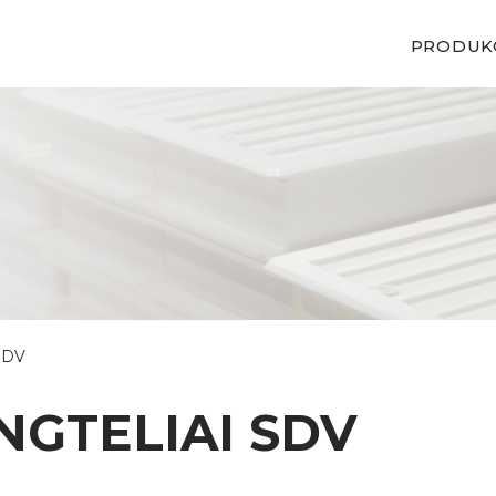
PRODUK
 SDV
NGTELIAI SDV