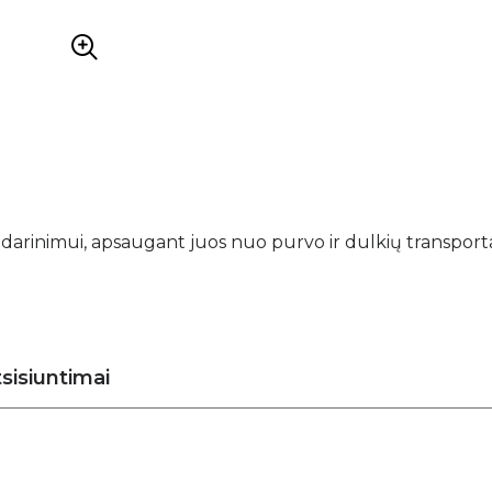
sandarinimui, apsaugant juos nuo purvo ir dulkių transpor
sisiuntimai