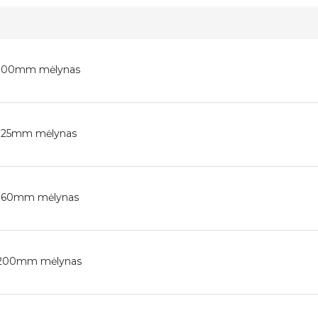
s Ø100mm mėlynas
 Ø125mm mėlynas
s Ø160mm mėlynas
s Ø200mm mėlynas