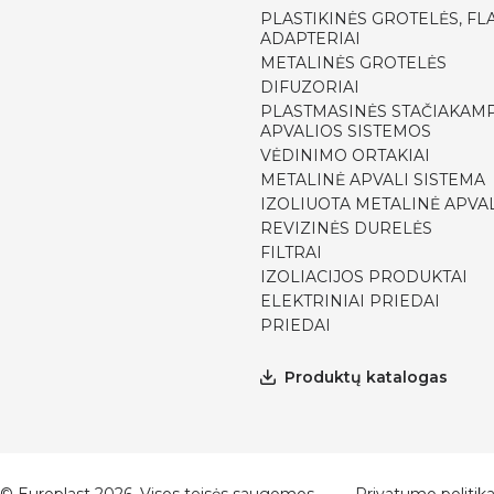
PLASTIKINĖS GROTELĖS, FLA
ADAPTERIAI
METALINĖS GROTELĖS
DIFUZORIAI
PLASTMASINĖS STAČIAKAMP
APVALIOS SISTEMOS
VĖDINIMO ORTAKIAI
METALINĖ APVALI SISTEMA
IZOLIUOTA METALINĖ APVAL
REVIZINĖS DURELĖS
FILTRAI
IZOLIACIJOS PRODUKTAI
ELEKTRINIAI PRIEDAI
PRIEDAI
Produktų katalogas