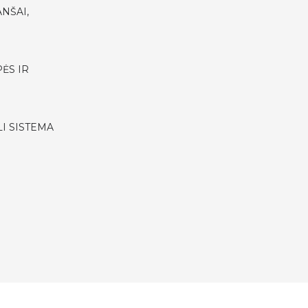
NŠAI,
ĖS IR
I SISTEMA