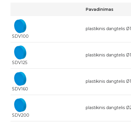
Pavadinimas
plastikinis dangteli
SDV100
plastikinis dangtelis
SDV125
plastikinis dangteli
SDV160
plastikinis dangteli
SDV200