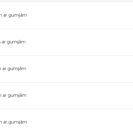
m ar gumijām
 ar gumijām
 ar gumijām
m ar gumijām
m ar gumijām