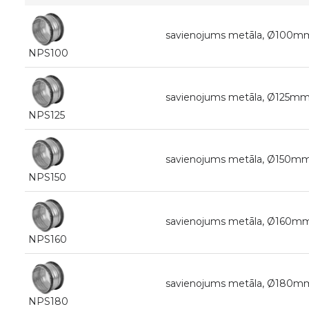
savienojums metāla, Ø100m
NPS100
savienojums metāla, Ø125mm
NPS125
savienojums metāla, Ø150mm
NPS150
savienojums metāla, Ø160m
NPS160
savienojums metāla, Ø180m
NPS180