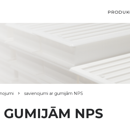
PRODUK
enojumi
savienojumi ar gumijām NPS
R GUMIJĀM NPS