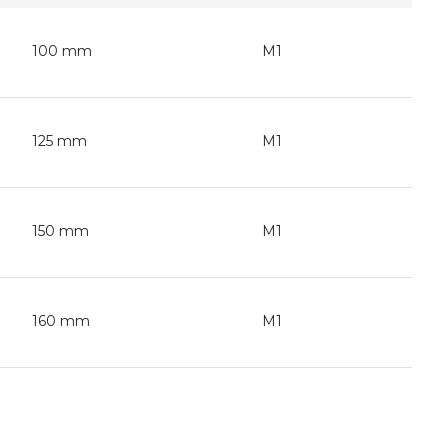
100 mm
M1
125 mm
M1
150 mm
M1
160 mm
M1