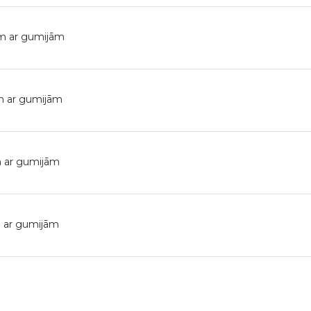
m ar gumijām
m ar gumijām
 ar gumijām
 ar gumijām