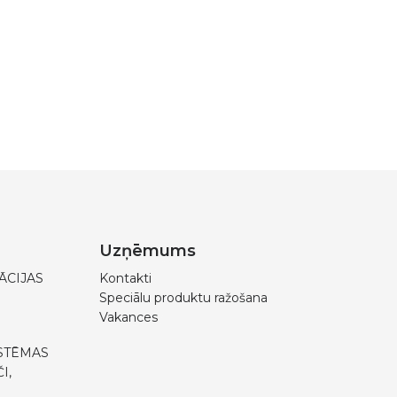
Uzņēmums
ĀCIJAS
Kontakti
Speciālu produktu ražošana
Vakances
STĒMAS
I,