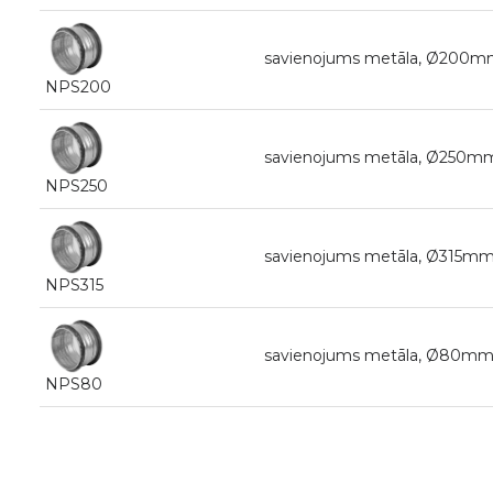
savienojums metāla, Ø200m
NPS200
savienojums metāla, Ø250m
NPS250
savienojums metāla, Ø315mm
NPS315
savienojums metāla, Ø80mm
NPS80