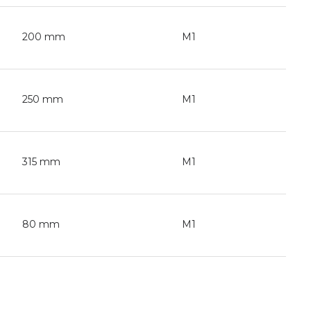
200 mm
M1
250 mm
M1
315 mm
M1
80 mm
M1