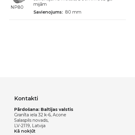
mijām
NP80
80 mm
Kontakti
Pārdošana: Baltijas valstis
Granīta iela 32 k-6, Acone
Salaspils novads,
LV-2119, Latvija
Kā nokļūt