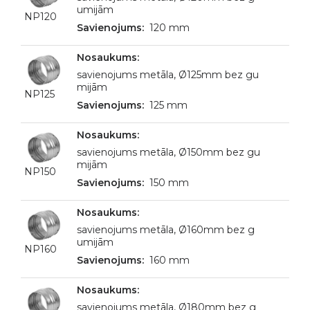
umijām
NP120
120 mm
savienojums metāla, Ø125mm bez gu
mijām
NP125
125 mm
savienojums metāla, Ø150mm bez gu
mijām
NP150
150 mm
savienojums metāla, Ø160mm bez g
umijām
NP160
160 mm
savienojums metāla, Ø180mm bez g