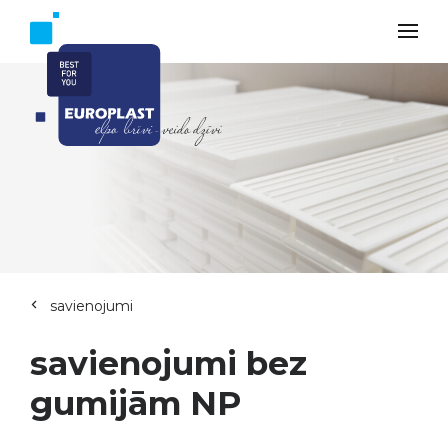
savienojumi
savienojumi bez
gumijām NP