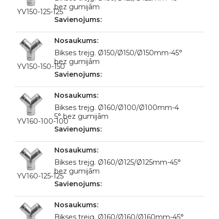
bez gumijām
YV150-125-125
Bikses trejg. Ø150/Ø150/Ø150mm-45°
bez gumijām
YV150-150-150
Bikses trejg. Ø160/Ø100/Ø100mm-4
5° bez gumijām
YV160-100-100
Bikses trejg. Ø160/Ø125/Ø125mm-45°
bez gumijām
YV160-125-125
Bikses trejg. Ø160/Ø160/Ø160mm-45°