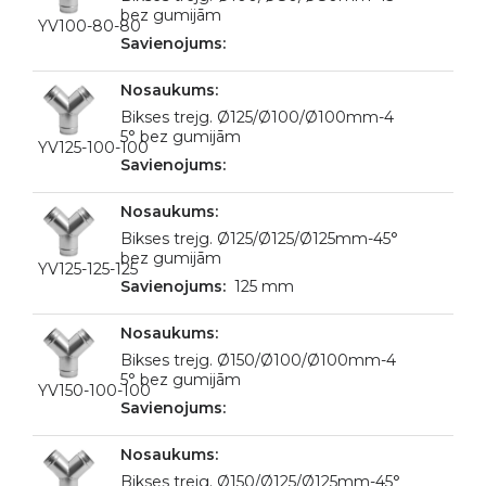
bez gumijām
YV100-80-80
Bikses trejg. Ø125/Ø100/Ø100mm-4
5° bez gumijām
YV125-100-100
Bikses trejg. Ø125/Ø125/Ø125mm-45°
bez gumijām
YV125-125-125
125 mm
Bikses trejg. Ø150/Ø100/Ø100mm-4
5° bez gumijām
YV150-100-100
Bikses trejg. Ø150/Ø125/Ø125mm-45°