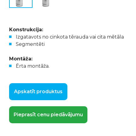
Konstrukcija:
Izgatavots no cinkota tērauda vai cita mētāla
Segmentēti
Montāža:
Ērta montāža.
Apskatīt produktus
Pieprasīt cenu piedāvājumu