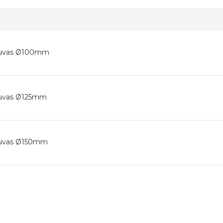
žtuvas Ø100mm
žtuvas Ø125mm
žtuvas Ø150mm