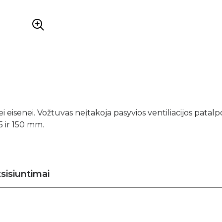
i eisenei. Vožtuvas neįtakoja pasyvios ventiliacijos patalpo
5 ir 150 mm.
sisiuntimai