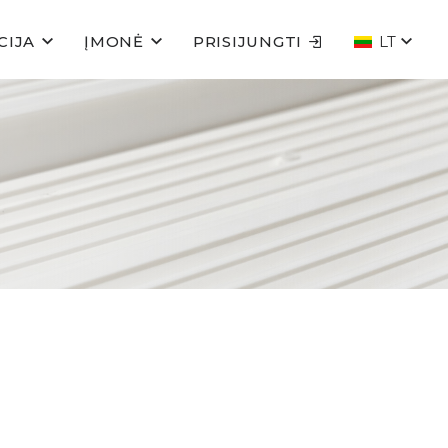
CIJA
ĮMONĖ
PRISIJUNGTI
LT