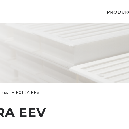
PRODUK
žtuvai E-EXTRA EEV
RA EEV