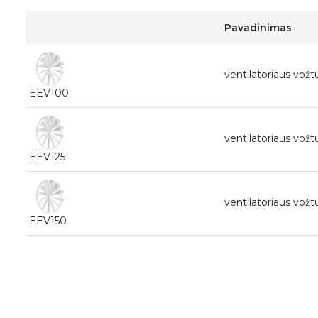
Pavadinimas
ventilatoriaus vo
EEV100
ventilatoriaus vo
EEV125
ventilatoriaus vo
EEV150