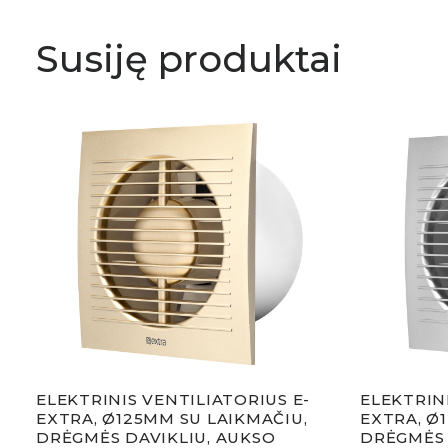
Susiję produktai
E-
ELEKTRINIS VENTILIATORIUS E-
ELEKTRIN
U
EXTRA, Ø125MM SU LAIKMAČIU,
EXTRA, Ø
DRĖGMĖS DAVIKLIU, AUKSO
DRĖGMĖS 