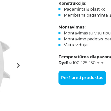
Konstrukcija:
Pagaminta iš plastiko
Membrana pagaminta iš 
Montavimas:
Montavimas su visų tipų
Montavimo padėtys: bet
Vieta: viduje
Temperatūros diapazona
Dydis:
100, 125, 150 mm
Peržiūrėti produktus