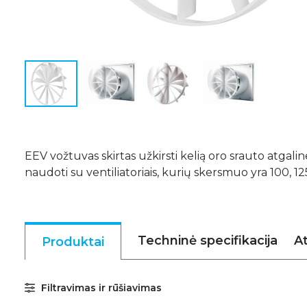
EEV vožtuvas skirtas užkirsti kelią oro srauto atgaline
naudoti su ventiliatoriais, kurių skersmuo yra 100, 12
Techninė specifikacija
At
Produktai
Filtravimas ir rūšiavimas