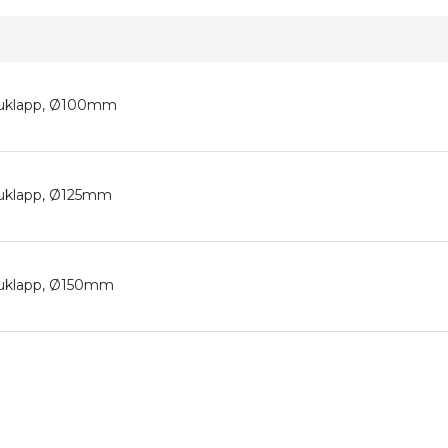
oluklapp, Ø100mm
oluklapp, Ø125mm
oluklapp, Ø150mm