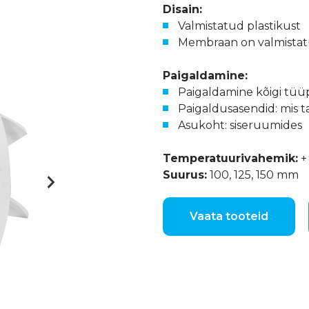
Disain:
Valmistatud plastikust
Membraan on valmistat
Paigaldamine:
Paigaldamine kõigi tüü
Paigaldusasendid: mis 
Asukoht: siseruumides
Temperatuurivahemik:
+
Suurus:
100, 125, 150 mm
Vaata tooteid