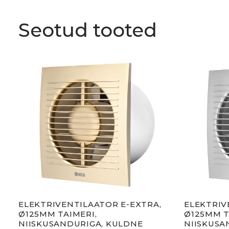
Seotud tooted
A,
ELEKTRIVENTILAATOR E-EXTRA,
ELEKTRIV
Ø125MM TAIMERI,
Ø125MM T
NIISKUSANDURIGA, KULDNE
NIISKUSA