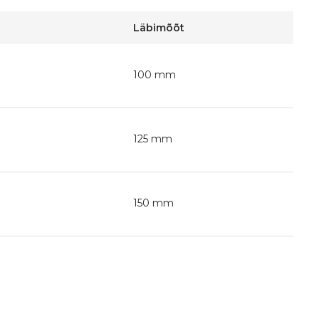
Läbimõõt
100 mm
125 mm
150 mm