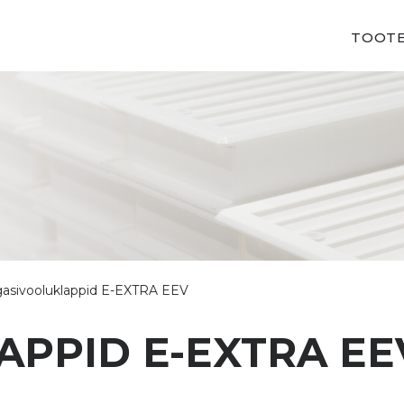
TOOT
gasivooluklappid E-EXTRA EEV
APPID E-EXTRA EE