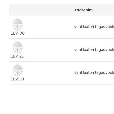
Tootenimi
ventilaatori tagasivo
EEV100
ventilaatori tagasivo
EEV125
ventilaatori tagasivo
EEV150