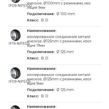
ическое, Ø100mm с резинками, изо
IF09-NPS100
ляция 9мм
Ø 100 mm
B; D
изолированное соединение металл
ическое, Ø125mm с резинками, изол
IF19-NPS125
яция 19мм
Ø 125 mm
B; D
изолированное соединение металл
ическое, Ø125mm с резинками, изол
IF09-NPS125
яция 9мм
Ø 125 mm
B; D