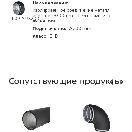
изолированное соединение металл
ическое, Ø200mm с резинками, изо
IF09-NPS200
ляция 9мм
Ø 200 mm
B; D
Сопутствующие продукты