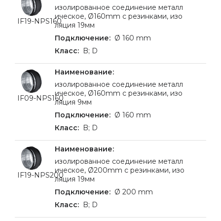
изолированное соединение металл
ическое, Ø160mm с резинками, изо
IF19-NPS160
ляция 19мм
Ø 160 mm
B; D
изолированное соединение металл
ическое, Ø160mm с резинками, изо
IF09-NPS160
ляция 9мм
Ø 160 mm
B; D
изолированное соединение металл
ическое, Ø200mm с резинками, изо
IF19-NPS200
ляция 19мм
Ø 200 mm
B; D