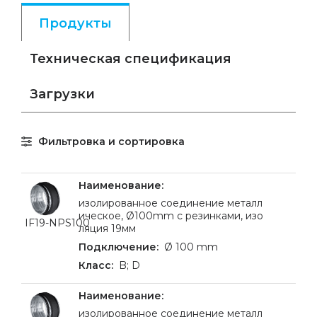
Продукты
Техническая спецификация
Загрузки
Фильтровка и сортировка
изолированное соединение металл
ическое, Ø100mm с резинками, изо
IF19-NPS100
ляция 19мм
Ø 100 mm
B; D
изолированное соединение металл