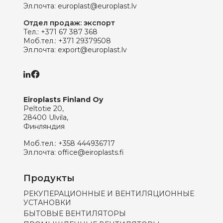
Эл.почта:
europlast@europlast.lv
Отдел продаж: экспорт
Тел.:
+371 67 387 368
Моб.тел.:
+371 29379508
Эл.почта:
export@europlast.lv
Eiroplasts Finland Oy
Peltotie 20,
28400 Ulvila,
Финляндия
Моб.тел.:
+358 444936717
Эл.почта:
office@eiroplasts.fi
Продукты
РЕКУПЕРАЦИОННЫЕ И ВЕНТИЛЯЦИОННЫЕ
УСТАНОВКИ
БЫТОВЫЕ ВЕНТИЛЯТОРЫ