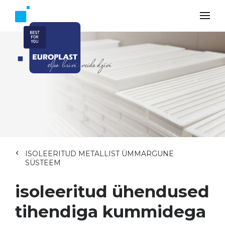
ISOLEERITUD METALLIST ÜMMARGUNE
SÜSTEEM
isoleeritud ühendused
tihendiga kummidega