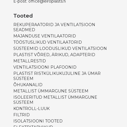
E-post:
office@eiroplasts.fi
Tooted
REKUPERAATORID JA VENTILATSIOON
SEADMED
MAJANDUSE VENTILAATORID
TÖÖSTUSLIKUD VENTILAATORID
SÜSTEEMID LOODUSLIKUD VENTILATSIOON
PLASTIST VÕRED, ÄRIKUD, ADAPTERID
METALLRESTID
VENTILATSIOONI PLAFOONID
PLASTIST RISTKÜLIKUKUJULINE JA ÜMAR
SÜSTEEM
ÕHUKANALID
METALLIST ÜMMARGUNE SÜSTEEM
ISOLEERITUD METALLIST ÜMMARGUNE
SÜSTEEM
KONTROLL-LUUK
FILTRID
ISOLATSIOONI TOOTED