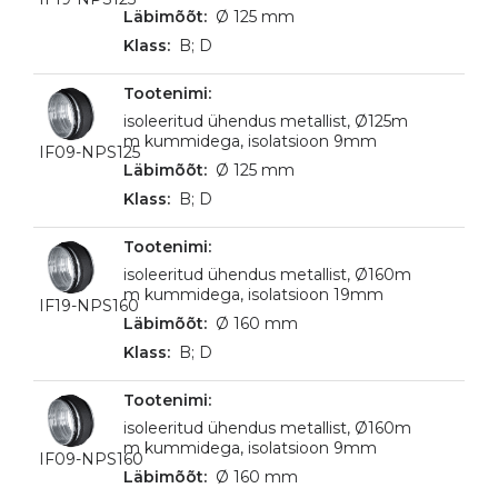
Ø 125 mm
B; D
isoleeritud ühendus metallist, Ø125m
m kummidega, isolatsioon 9mm
IF09-NPS125
Ø 125 mm
B; D
isoleeritud ühendus metallist, Ø160m
m kummidega, isolatsioon 19mm
IF19-NPS160
Ø 160 mm
B; D
isoleeritud ühendus metallist, Ø160m
m kummidega, isolatsioon 9mm
IF09-NPS160
Ø 160 mm