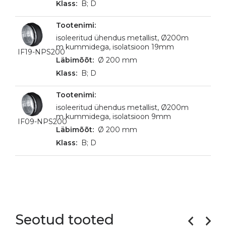
B; D
isoleeritud ühendus metallist, Ø200m
m kummidega, isolatsioon 19mm
IF19-NPS200
Ø 200 mm
B; D
isoleeritud ühendus metallist, Ø200m
m kummidega, isolatsioon 9mm
IF09-NPS200
Ø 200 mm
B; D
Seotud tooted