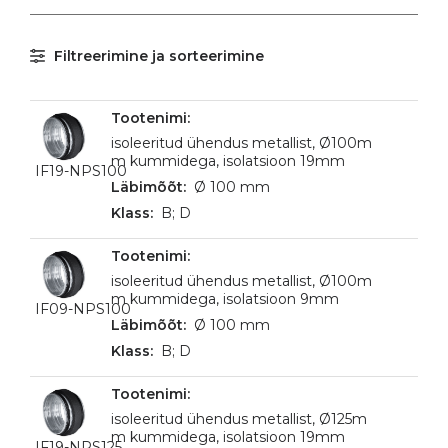
Filtreerimine ja sorteerimine
isoleeritud ühendus metallist, Ø100m
m kummidega, isolatsioon 19mm
IF19-NPS100
Ø 100 mm
B; D
isoleeritud ühendus metallist, Ø100m
m kummidega, isolatsioon 9mm
IF09-NPS100
Ø 100 mm
B; D
isoleeritud ühendus metallist, Ø125m
m kummidega, isolatsioon 19mm
IF19-NPS125