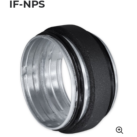
IF-NPS