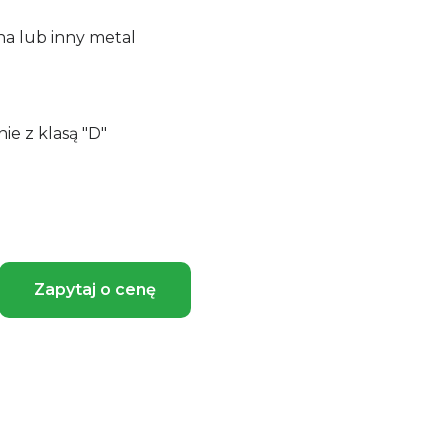
na lub inny metal
 z klasą "D"
Zapytaj o cenę