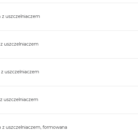
z uszczelniaczem
z uszczelniaczem
z uszczelniaczem
 uszczelniaczem
z uszczelniaczem, formowana