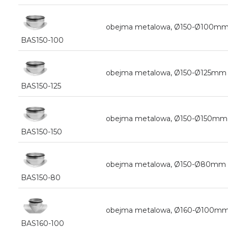
obejma metalowa, Ø150-Ø100mm 
BAS150-100
obejma metalowa, Ø150-Ø125mm 
BAS150-125
obejma metalowa, Ø150-Ø150mm 
BAS150-150
obejma metalowa, Ø150-Ø80mm z
BAS150-80
obejma metalowa, Ø160-Ø100mm 
BAS160-100