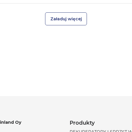
Załaduj więcej
Finland Oy
Produkty