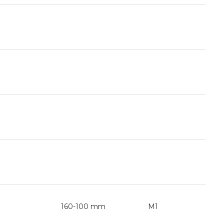
160-100 mm
M1