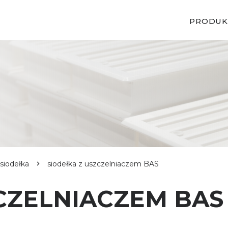
PRODUK
siodełka
siodełka z uszczelniaczem BAS
CZELNIACZEM BAS