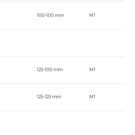
100-100 mm
M1
125-100 mm
M1
125-125 mm
M1