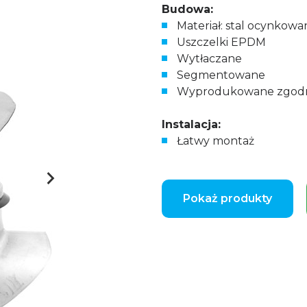
Budowa:
Materiał: stal ocynkowa
Uszczelki EPDM
Wytłaczane
Segmentowane
Wyprodukowane zgodnie
Instalacja:
Łatwy montaż
Pokaż produkty