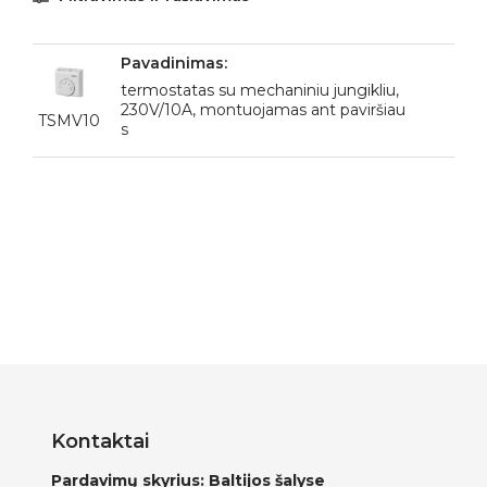
termostatas su mechaniniu jungikliu,
230V/10A, montuojamas ant paviršiau
TSMV10
s
Kontaktai
Pardavimų skyrius: Baltijos šalyse