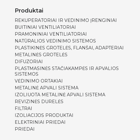
Produktai
REKUPERATORIAI IR VĖDINIMO ĮRENGINIAI
BUITINIAI VENTILIATORIAI
PRAMONINIAI VENTILIATORIAI
NATŪRALIOS VĖDINIMO SISTEMOS
PLASTIKINĖS GROTELĖS, FLANŠAI, ADAPTERIAI
METALINĖS GROTELĖS
DIFUZORIAI
PLASTMASINĖS STAČIAKAMPĖS IR APVALIOS
SISTEMOS
VĖDINIMO ORTAKIAI
METALINĖ APVALI SISTEMA
IZOLIUOTA METALINĖ APVALI SISTEMA
REVIZINĖS DURELĖS
FILTRAI
IZOLIACIJOS PRODUKTAI
ELEKTRINIAI PRIEDAI
PRIEDAI