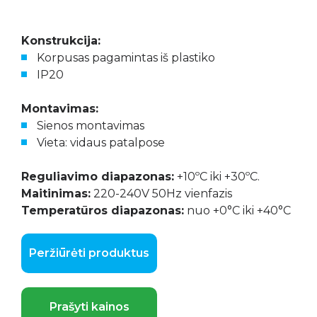
Konstrukcija:
Korpusas pagamintas iš plastiko
IP20
Montavimas:
Sienos montavimas
Vieta: vidaus patalpose
Reguliavimo diapazonas:
+10ºC iki +30ºC.
Maitinimas:
220-240V 50Hz vienfazis
Temperatūros diapazonas:
nuo +0°C iki +40°C
Peržiūrėti produktus
Prašyti kainos