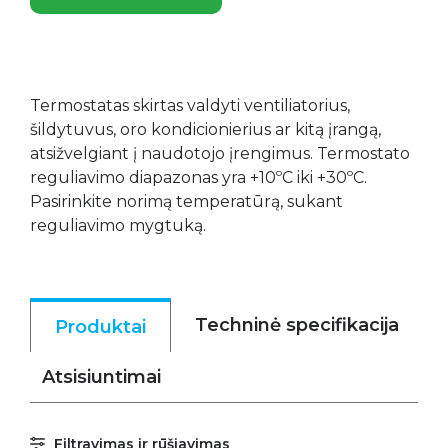
Termostatas skirtas valdyti ventiliatorius,
šildytuvus, oro kondicionierius ar kitą įrangą,
atsižvelgiant į naudotojo įrengimus. Termostato
reguliavimo diapazonas yra +10ºC iki +30ºC.
Pasirinkite norimą temperatūrą, sukant
reguliavimo mygtuką.
Techninė specifikacija
Produktai
Atsisiuntimai
Filtravimas ir rūšiavimas