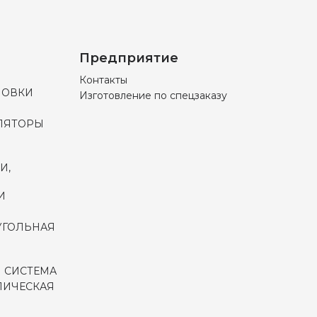
Предприятие
Контакты
НОВКИ
Изготовление по спецзаказу
ЛЯТОРЫ
И,
И
УГОЛЬНАЯ
 СИСТЕМА
ЛИЧЕСКАЯ