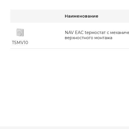
Наименование
NAV EAC tермостат с механиче
верхностного монтажа
TSMV10