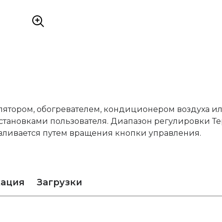
лятором, обогревателем, кондиционером воздуха и
становками пользователя. Диапазон регулировки Те
навливается путем вращения кнопки управления.
кация
Загрузки