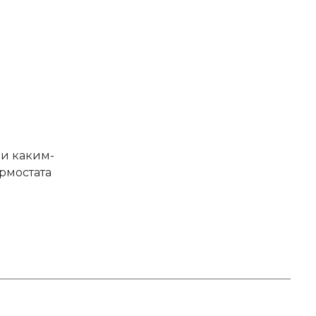
ли каким-
рмостата