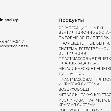
Finland Oy
Продукты
РЕКУПЕРАЦИОННЫЕ И
,
ВЕНТИЛЯЦИОННЫЕ УСТА
БЫТОВЫЕ ВЕНТИЛЯТОРЫ
58 444936717
ПРОМЫШЛЕННЫЕ ВЕНТИ
fice@eiroplasts.fi
СИСТЕМЫ ЕСТЕСТВЕННОЙ
ВЕНТИЛЯЦИИ
ПЛАСТМАССОВЫЕ РЕШЕТК
ФЛАНЦЫ, АДАПТЕРЫ
МЕТАЛЛИЧЕСКИЕ РЕШЕТК
ДИФФУЗОРЫ
ПЛАСТМАССОВАЯ ПРЯМО
И КРУГЛАЯ СИСТЕМА
ВОЗДУХОВОДЫ
МЕТАЛЛИЧЕСКАЯ КРУГЛАЯ
ИЗОЛИРОВАННАЯ МЕТАЛ
КРУГЛАЯ СИСТЕМА
КОНТРОЛЬНЫЕ ЛЮКИ