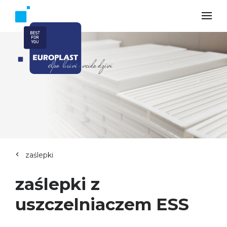
zaślepki
zaślepki z
uszczelniaczem ESS