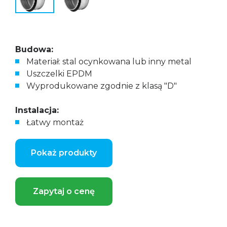
Budowa:
Materiał: stal ocynkowana lub inny metal
Uszczelki EPDM
Wyprodukowane zgodnie z klasą "D"
Instalacja:
Łatwy montaż
Pokaż produkty
Zapytaj o cenę