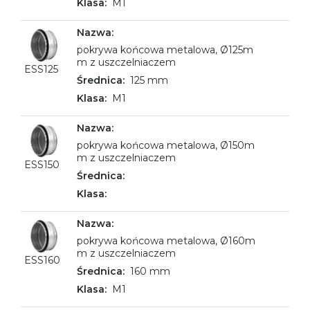
M1
pokrywa końcowa metalowa, Ø125m
m z uszczelniaczem
ESS125
125 mm
M1
pokrywa końcowa metalowa, Ø150m
m z uszczelniaczem
ESS150
pokrywa końcowa metalowa, Ø160m
m z uszczelniaczem
ESS160
160 mm
M1