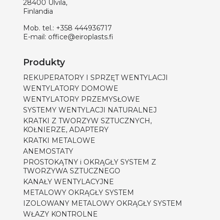
28400 Ulvila,
Finlandia
Mob. tel.:
+358 444936717
E-mail:
office@eiroplasts.fi
Produkty
REKUPERATORY I SPRZĘT WENTYLACJI
WENTYLATORY DOMOWE
WENTYLATORY PRZEMYSŁOWE
SYSTEMY WENTYLACJI NATURALNEJ
KRATKI Z TWORZYW SZTUCZNYCH,
KOŁNIERZE, ADAPTERY
KRATKI METALOWE
ANEMOSTATY
PROSTOKĄTNY i OKRĄGŁY SYSTEM Z
TWORZYWA SZTUCZNEGO
KANAŁY WENTYLACYJNE
METALOWY OKRĄGŁY SYSTEM
IZOLOWANY METALOWY OKRĄGŁY SYSTEM
WŁAZY KONTROLNE