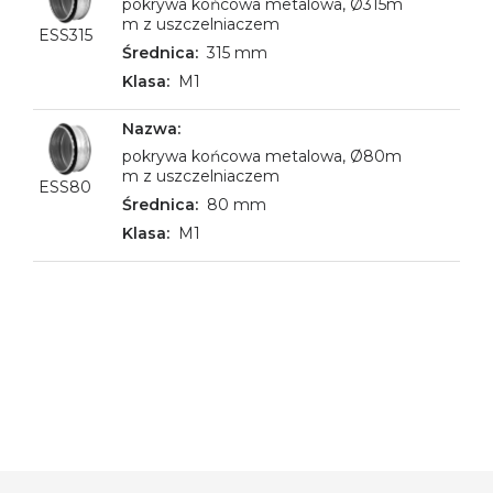
pokrywa końcowa metalowa, Ø315m
m z uszczelniaczem
ESS315
315 mm
M1
pokrywa końcowa metalowa, Ø80m
m z uszczelniaczem
ESS80
80 mm
M1