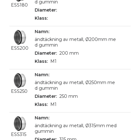
d gummin
ESS180
ändtäckning av metall, Ø200mm me
d gummin
ESS200
200 mm
M1
ändtäckning av metall, Ø250mm me
d gummin
ESS250
250 mm
M1
ändtäckning av metall, Ø315mm med
gummin
ESS315
315 mm