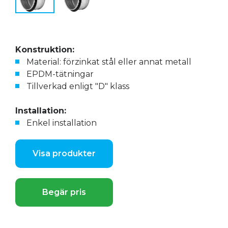
Konstruktion:
Material: förzinkat stål eller annat metall
EPDM-tätningar
Tillverkad enligt "D" klass
Installation:
Enkel installation
Visa produkter
Begär pris