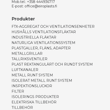
Mob.tel.:
+358 444936717
E-post:
office@eiroplasts.fi
Produkter
FTX-AGGREGAT OCH VENTILATIONSENHETER
HUSHÅLLS VENTILATIONSFLÄKTAR
INDUSTRIELLA FLÄKTAR
NATURLIGA VENTILATIONSSYSTEM
PLASTGALLER, FLÄNS, ADAPTER
METALLGRILLAR
TALLRIKSVENTILER
PLAST REKTANGULÄRT OCH RUNDT SYSTEM
LUFTKANALER
METALL RUNT SYSTEM
ISOLERAT METALL RUNT SYSTEM
INSPEKTIONSLUCKOR
FILTER
ISOLERINGS PRODUKTER
ELEKTRISKA TILLBEHÖR
TILLBEHÖR