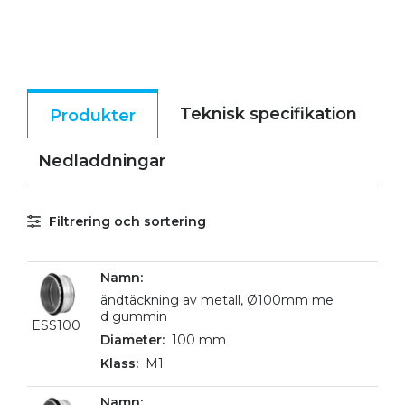
Teknisk specifikation
Produkter
Nedladdningar
Filtrering och sortering
ändtäckning av metall, Ø100mm me
d gummin
ESS100
100 mm
M1