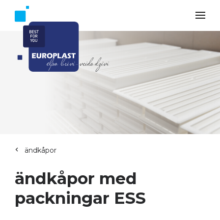
ändkåpor
ändkåpor med
packningar ESS