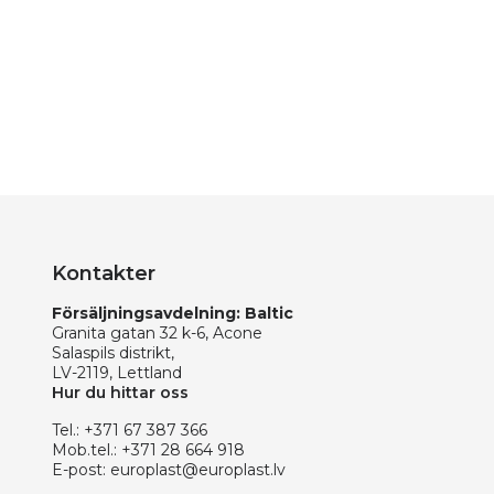
Kontakter
Försäljningsavdelning: Baltic
Granita gatan 32 k-6, Acone
Salaspils distrikt,
LV-2119, Lettland
Hur du hittar oss
Tel.:
+371 67 387 366
Mob.tel.:
+371 28 664 918
E-post:
europlast@europlast.lv