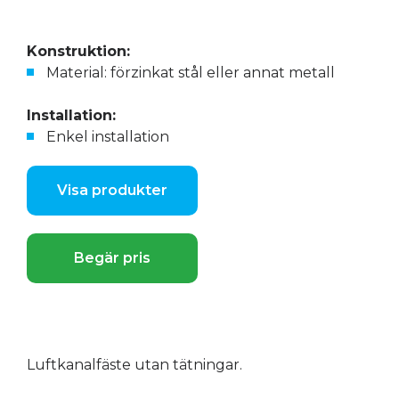
Konstruktion:
Material: förzinkat stål eller annat metall
Installation:
Enkel installation
Visa produkter
Begär pris
Luftkanalfäste utan tätningar.