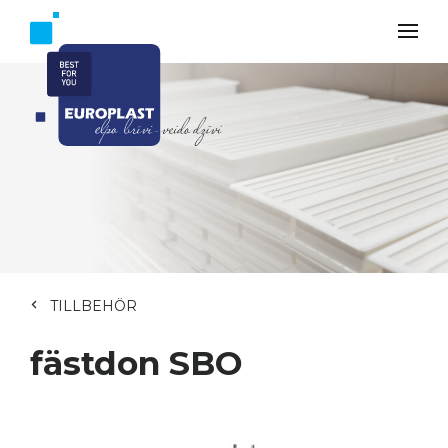
TILLBEHÖR
fästdon SBO