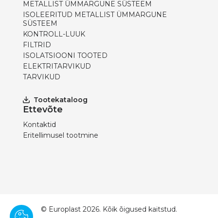
METALLIST ÜMMARGUNE SÜSTEEM
ISOLEERITUD METALLIST ÜMMARGUNE
SÜSTEEM
KONTROLL-LUUK
FILTRID
ISOLATSIOONI TOOTED
ELEKTRITARVIKUD
TARVIKUD
Tootekataloog
Ettevõte
Kontaktid
Eritellimusel tootmine
© Europlast 2026. Kõik õigused kaitstud.