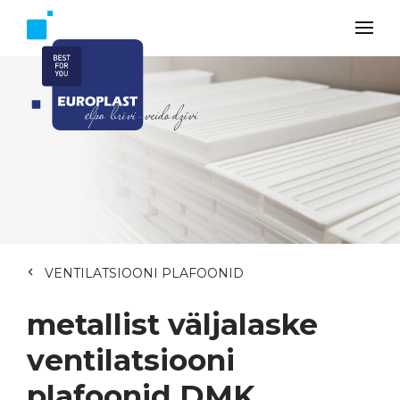
VENTILATSIOONI PLAFOONID
metallist väljalaske
ventilatsiooni
plafoonid DMK