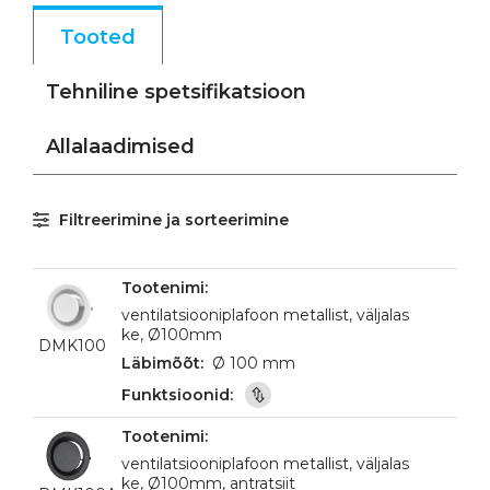
Tooted
Tehniline spetsifikatsioon
Allalaadimised
Filtreerimine ja sorteerimine
ventilatsiooniplafoon metallist, väljalas
ke, Ø100mm
DMK100
Ø 100 mm
ventilatsiooniplafoon metallist, väljalas
ke, Ø100mm, antratsiit