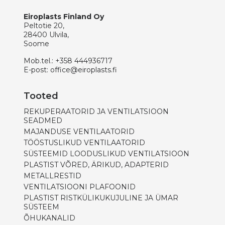
Eiroplasts Finland Oy
Peltotie 20,
28400 Ulvila,
Soome
Mob.tel.:
+358 444936717
E-post:
office@eiroplasts.fi
Tooted
REKUPERAATORID JA VENTILATSIOON
SEADMED
MAJANDUSE VENTILAATORID
TÖÖSTUSLIKUD VENTILAATORID
SÜSTEEMID LOODUSLIKUD VENTILATSIOON
PLASTIST VÕRED, ÄRIKUD, ADAPTERID
METALLRESTID
VENTILATSIOONI PLAFOONID
PLASTIST RISTKÜLIKUKUJULINE JA ÜMAR
SÜSTEEM
ÕHUKANALID