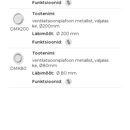
ventilatsiooniplafoon metallist, väljalas
ke, Ø200mm
DMK200
Ø 200 mm
ventilatsiooniplafoon metallist, väljalas
ke, Ø80mm
DMK80
Ø 80 mm