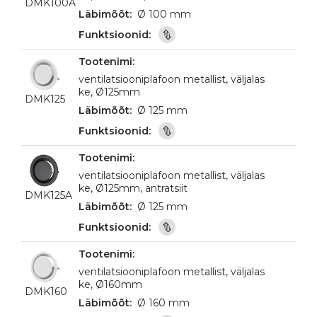
DMK100A
Ø 100 mm
ventilatsiooniplafoon metallist, väljalas
ke, Ø125mm
DMK125
Ø 125 mm
ventilatsiooniplafoon metallist, väljalas
ke, Ø125mm, antratsiit
DMK125A
Ø 125 mm
ventilatsiooniplafoon metallist, väljalas
ke, Ø160mm
DMK160
Ø 160 mm