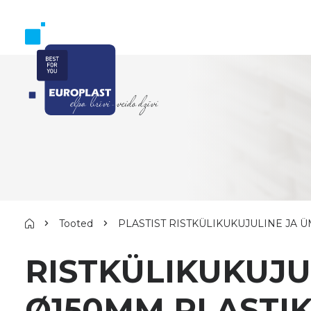
Tooted
PLASTIST RISTKÜLIKUKUJULINE JA 
RISTKÜLIKUKUJ
Ø150MM PLASTI