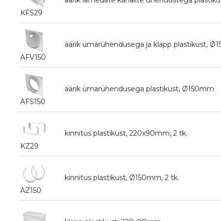
KFS29
äärik ümarühendusega ja klapp plastikust, 
AFV150
äärik ümarühendusega plastikust, Ø150mm
AFS150
kinnitus plastikust, 220x90mm, 2 tk.
KZ29
kinnitus plastikust, Ø150mm, 2 tk.
AZ150