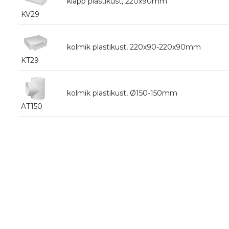
klapp plastikust, 220x90mm
KV29
kolmik plastikust, 220x90-220x90mm
KT29
kolmik plastikust, Ø150-150mm
AT150