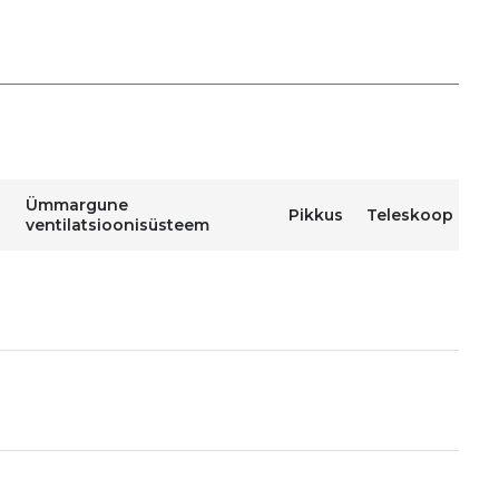
Ümmargune
Pikkus
Teleskoop
ventilatsioonisüsteem