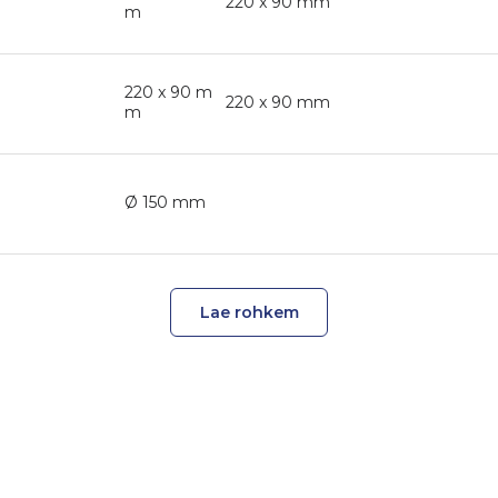
220 x 90 mm
m
220 x 90 m
220 x 90 mm
m
Ø 150 mm
Lae rohkem