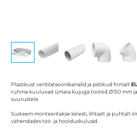
Plastikust ventilatsioonikanalid ja pistikud firmalt
E
rühma kuuluvad ümara kujuga tooted Ø150 mm ja 
suurustele.
Süsteem monteeritakse kiiresti, lihtsalt ja puhtalt 
vähendades töö- ja hoolduskulusid.