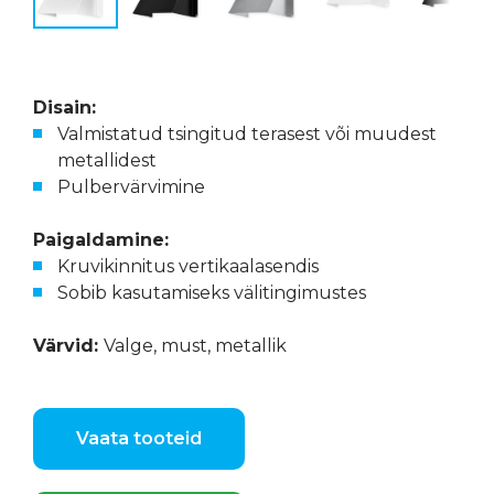
Disain:
Valmistatud tsingitud terasest või muudest
metallidest
Pulbervärvimine
Paigaldamine:
Kruvikinnitus vertikaalasendis
Sobib kasutamiseks välitingimustes
Värvid:
Valge, must, metallik
Vaata tooteid