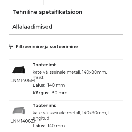
Tehniline spetsifikatsioon
Allalaadimised
Filtreerimine ja sorteerimine
kate välisseinale metall, 140x80mm,
must
LNM1408M
140 mm
80 mm
kate välisseinale metall, 140x80mm, t
singitud
LNM1408Zn
140 mm