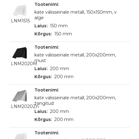
kate välisseinale metall, 150x150mm, v
alge
LNM1515
150 mm
150 mm
kate välisseinale metall, 200x200mm,
must
LNM2020M
200 mm
200 mm
kate välisseinale metall, 200x200mm,
tsingitud
LNM2020Zn
200 mm
200 mm