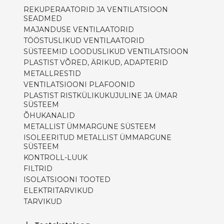
REKUPERAATORID JA VENTILATSIOON
SEADMED
MAJANDUSE VENTILAATORID
TÖÖSTUSLIKUD VENTILAATORID
SÜSTEEMID LOODUSLIKUD VENTILATSIOON
PLASTIST VÕRED, ÄRIKUD, ADAPTERID
METALLRESTID
VENTILATSIOONI PLAFOONID
PLASTIST RISTKÜLIKUKUJULINE JA ÜMAR
SÜSTEEM
ÕHUKANALID
METALLIST ÜMMARGUNE SÜSTEEM
ISOLEERITUD METALLIST ÜMMARGUNE
SÜSTEEM
KONTROLL-LUUK
FILTRID
ISOLATSIOONI TOOTED
ELEKTRITARVIKUD
TARVIKUD