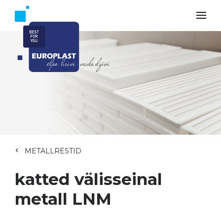
METALLRESTID
katted välisseinal
metall LNM