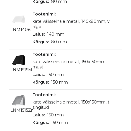
80 mm
kate välisseinale metall, 140x80mm, v
alge
LNM1408
140 mm
80 mm
kate välisseinale metall, 150x150mm,
must
LNM1515M
150 mm
150 mm
kate välisseinale metall, 150x150mm, t
singitud
LNM1515Zn
150 mm
150 mm