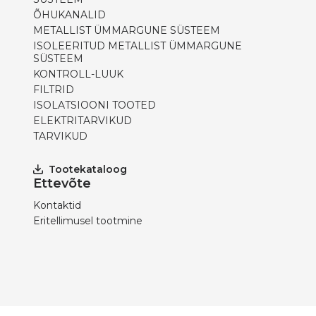
ÕHUKANALID
METALLIST ÜMMARGUNE SÜSTEEM
ISOLEERITUD METALLIST ÜMMARGUNE
SÜSTEEM
KONTROLL-LUUK
FILTRID
ISOLATSIOONI TOOTED
ELEKTRITARVIKUD
TARVIKUD
Tootekataloog
Ettevõte
Kontaktid
Eritellimusel tootmine