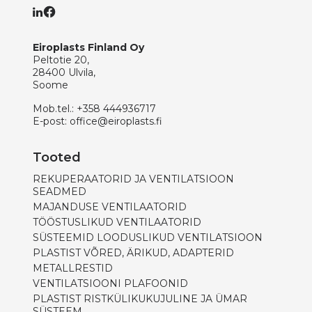
Eiroplasts Finland Oy
Peltotie 20,
28400 Ulvila,
Soome
Mob.tel.:
+358 444936717
E-post:
office@eiroplasts.fi
Tooted
REKUPERAATORID JA VENTILATSIOON
SEADMED
MAJANDUSE VENTILAATORID
TÖÖSTUSLIKUD VENTILAATORID
SÜSTEEMID LOODUSLIKUD VENTILATSIOON
PLASTIST VÕRED, ÄRIKUD, ADAPTERID
METALLRESTID
VENTILATSIOONI PLAFOONID
PLASTIST RISTKÜLIKUKUJULINE JA ÜMAR
SÜSTEEM