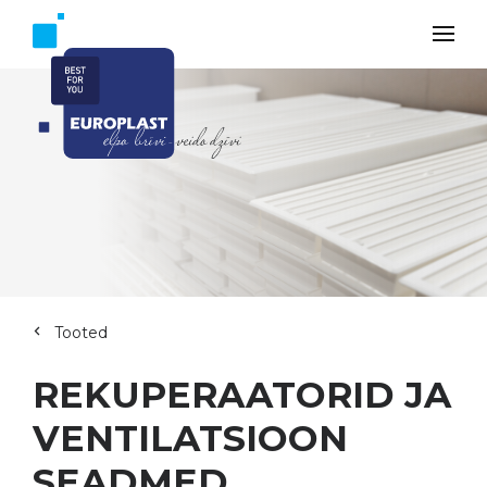
Tooted
REKUPERAATORID JA
VENTILATSIOON
SEADMED