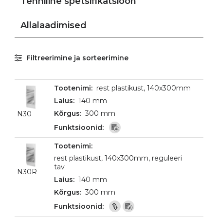
Tehniline spetsifikatsioon
Allalaadimised
Filtreerimine ja sorteerimine
rest plastikust, 140x300mm
140 mm
300 mm
N30
rest plastikust, 140x300mm, reguleeri
tav
N30R
140 mm
300 mm