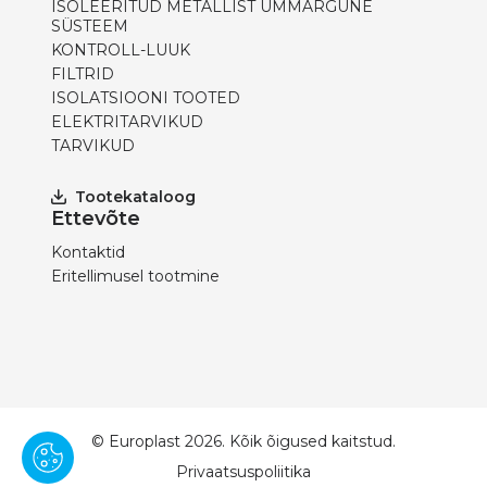
ISOLEERITUD METALLIST ÜMMARGUNE
SÜSTEEM
KONTROLL-LUUK
FILTRID
ISOLATSIOONI TOOTED
ELEKTRITARVIKUD
TARVIKUD
Tootekataloog
Ettevõte
Kontaktid
Eritellimusel tootmine
© Europlast 2026. Kõik õigused kaitstud.
Privaatsuspoliitika