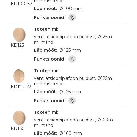
m, must lepp
KD100-K2
Ø 100 mm
ventilatsiooniplafoon puidust, Ø125m
m, mänd
KD125
Ø 125 mm
ventilatsiooniplafoon puidust, Ø125m
m, must lepp
KD125-K2
Ø 125 mm
ventilatsiooniplafoon puidust, Ø160m
m, mänd
KD160
Ø 160 mm