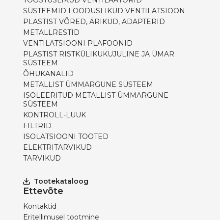
TÖÖSTUSLIKUD VENTILAATORID
SÜSTEEMID LOODUSLIKUD VENTILATSIOON
PLASTIST VÕRED, ÄRIKUD, ADAPTERID
METALLRESTID
VENTILATSIOONI PLAFOONID
PLASTIST RISTKÜLIKUKUJULINE JA ÜMAR
SÜSTEEM
ÕHUKANALID
METALLIST ÜMMARGUNE SÜSTEEM
ISOLEERITUD METALLIST ÜMMARGUNE
SÜSTEEM
KONTROLL-LUUK
FILTRID
ISOLATSIOONI TOOTED
ELEKTRITARVIKUD
TARVIKUD
Tootekataloog
Ettevõte
Kontaktid
Eritellimusel tootmine