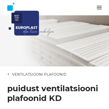
VENTILATSIOONI PLAFOONID
puidust ventilatsiooni
plafoonid KD