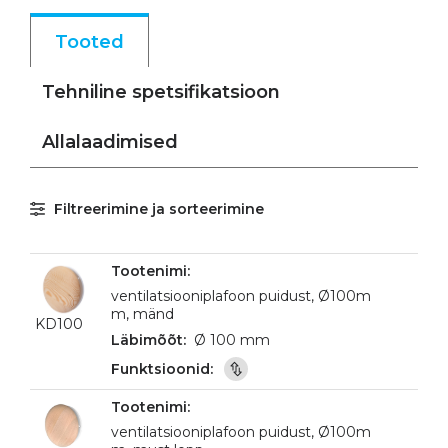
Tooted
Tehniline spetsifikatsioon
Allalaadimised
Filtreerimine ja sorteerimine
ventilatsiooniplafoon puidust, Ø100m
m, mänd
KD100
Ø 100 mm
ventilatsiooniplafoon puidust, Ø100m