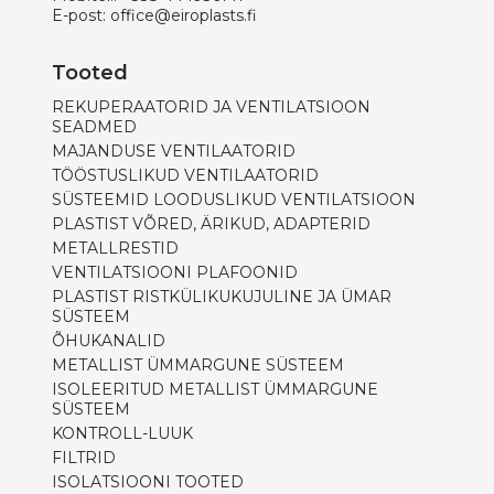
E-post:
office@eiroplasts.fi
Tooted
REKUPERAATORID JA VENTILATSIOON
SEADMED
MAJANDUSE VENTILAATORID
TÖÖSTUSLIKUD VENTILAATORID
SÜSTEEMID LOODUSLIKUD VENTILATSIOON
PLASTIST VÕRED, ÄRIKUD, ADAPTERID
METALLRESTID
VENTILATSIOONI PLAFOONID
PLASTIST RISTKÜLIKUKUJULINE JA ÜMAR
SÜSTEEM
ÕHUKANALID
METALLIST ÜMMARGUNE SÜSTEEM
ISOLEERITUD METALLIST ÜMMARGUNE
SÜSTEEM
KONTROLL-LUUK
FILTRID
ISOLATSIOONI TOOTED