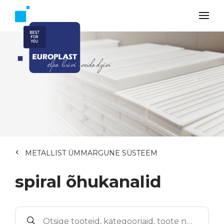
METALLIST ÜMMARGUNE SÜSTEEM
spiral õhukanalid