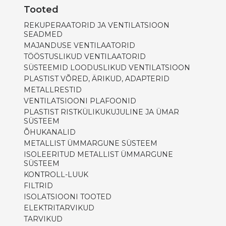
Tooted
REKUPERAATORID JA VENTILATSIOON
SEADMED
MAJANDUSE VENTILAATORID
TÖÖSTUSLIKUD VENTILAATORID
SÜSTEEMID LOODUSLIKUD VENTILATSIOON
PLASTIST VÕRED, ÄRIKUD, ADAPTERID
METALLRESTID
VENTILATSIOONI PLAFOONID
PLASTIST RISTKÜLIKUKUJULINE JA ÜMAR
SÜSTEEM
ÕHUKANALID
METALLIST ÜMMARGUNE SÜSTEEM
ISOLEERITUD METALLIST ÜMMARGUNE
SÜSTEEM
KONTROLL-LUUK
FILTRID
ISOLATSIOONI TOOTED
ELEKTRITARVIKUD
TARVIKUD