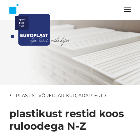
PLASTIST VÕRED, ÄRIKUD, ADAPTERID
plastikust restid koos
ruloodega N-Z