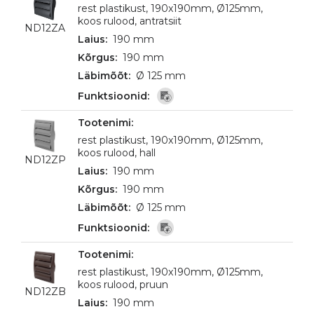
rest plastikust, 190x190mm, Ø125mm,
koos rulood, antratsiit
ND12ZA
190 mm
190 mm
Ø 125 mm
rest plastikust, 190x190mm, Ø125mm,
koos rulood, hall
ND12ZP
190 mm
190 mm
Ø 125 mm
rest plastikust, 190x190mm, Ø125mm,
koos rulood, pruun
ND12ZB
190 mm