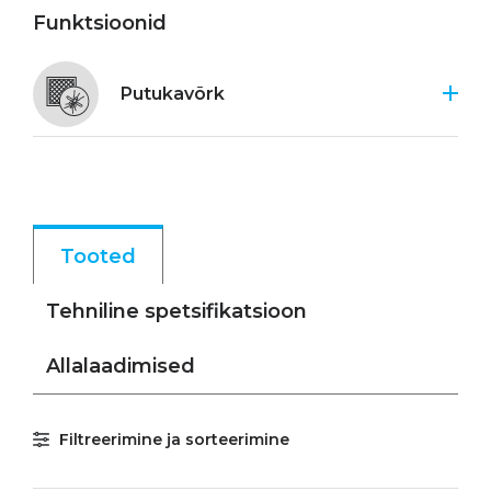
Funktsioonid
Putukavõrk
Tooted
Tehniline spetsifikatsioon
Allalaadimised
Filtreerimine ja sorteerimine