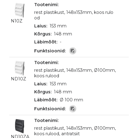
rest plastikust, 148x153mm, koos rulo
od
N10Z
153 mm
148 mm
-
rest plastikust, 148x153mm, Ø100mm,
koos rulood
ND10Z
153 mm
148 mm
Ø 100 mm
rest plastikust, 148x153mm, Ø100mm,
koos rulood, antratsiit
ND10ZA