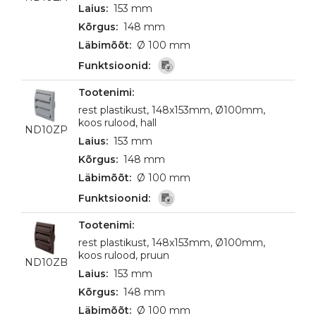
153 mm
148 mm
Ø 100 mm
rest plastikust, 148x153mm, Ø100mm,
koos rulood, hall
ND10ZP
153 mm
148 mm
Ø 100 mm
rest plastikust, 148x153mm, Ø100mm,
koos rulood, pruun
ND10ZB
153 mm
148 mm
Ø 100 mm