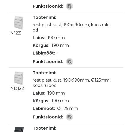
rest plastikust, 190x190mm, koos rulo
od
N12Z
190 mm
190 mm
-
rest plastikust, 190x190mm, Ø125mm,
koos rulood
ND12Z
190 mm
190 mm
Ø 125 mm