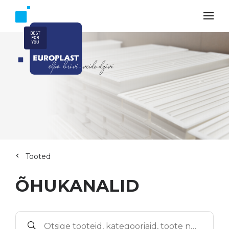
Tooted
ÕHUKANALID