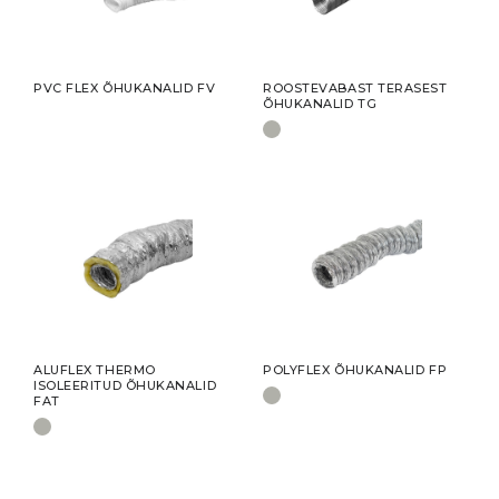
PVC FLEX ÕHUKANALID FV
ROOSTEVABAST TERASEST
ÕHUKANALID TG
ALUFLEX THERMO
POLYFLEX ÕHUKANALID FP
ISOLEERITUD ÕHUKANALID
FAT