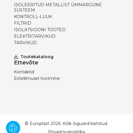
ISOLEERITUD METALLIST ÜMMARGUNE
SÜSTEEM
KONTROLL-LUUK
FILTRID
ISOLATSIOONI TOOTED
ELEKTRITARVIKUD
TARVIKUD
Tootekataloog
Ettevõte
Kontaktid
Eritellimusel tootmine
© Europlast 2026. Kõik õigused kaitstud.
Privaatsuspoliitika