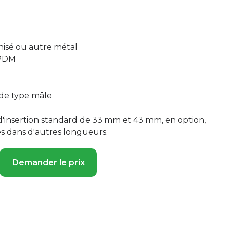
nisé ou autre métal
EPDM
de type mâle
'insertion standard de 33 mm et 43 mm, en option,
 dans d'autres longueurs.
Demander le prix