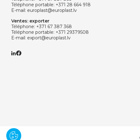
Téléphone portable:
+371 28 664 918
E-mail:
europlast@europlast.lv
Ventes: exporter
Téléphone:
+371 67 387 368
Téléphone portable:
+371 29379508
E-mail:
export@europlast.lv