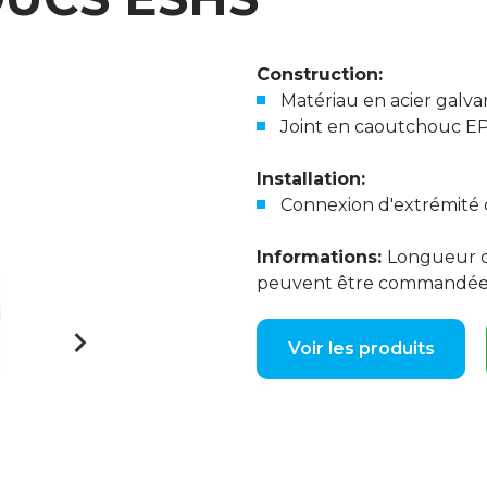
Construction:
Matériau en acier galva
Joint en caoutchouc 
Installation:
Connexion d'extrémité 
Informations:
Longueur d
peuvent être commandées
Voir les produits