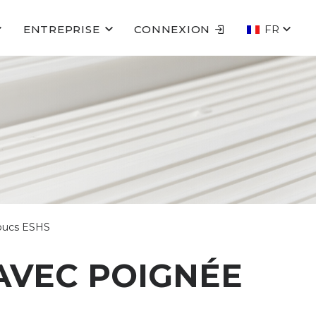
ENTREPRISE
CONNEXION
FR
houcs ESHS
AVEC POIGNÉE