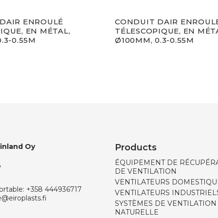
DAIR ENROULÉ
CONDUIT DAIR ENROUL
IQUE, EN MÉTAL,
TÉLESCOPIQUE, EN MÉT
.3-0.55M
Ø100MM, 0.3-0.55M
Finland Oy
Products
ÉQUIPEMENT DE RÉCUPÉRA
,
DE VENTILATION
VENTILATEURS DOMESTIQU
ortable:
+358 444936717
VENTILATEURS INDUSTRIEL
e@eiroplasts.fi
SYSTÈMES DE VENTILATION
NATURELLE