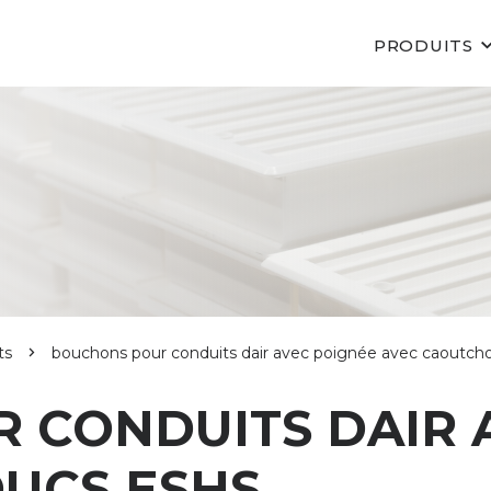
PRODUITS
ts
bouchons pour conduits dair avec poignée avec caoutc
 CONDUITS DAIR 
UCS ESHS