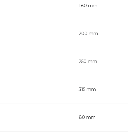
180 mm
200 mm
250 mm
315 mm
80 mm