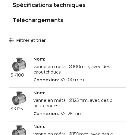
Spécifications techniques
Téléchargements
Filtrer et trier
vanne en métal, Ø100mm, avec des
caoutchoucs
SK100
Ø 100 mm
vanne en métal, Ø125mm, avec des c
aoutchoucs
SK125
Ø 125 mm
vanne en métal, Ø150mm, avec des c