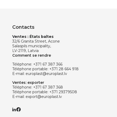
Contacts
Ventes : États baltes
32/6 Granita Street, Acone
Salaspils municipality,
LV-2119, Latvia
Comment se rendre
Téléphone:
+371 67 387 366
Téléphone portable:
+371 28 664 918
E-mail:
europlast@europlast.lv
Ventes: exporter
Téléphone:
+371 67 387 368
Téléphone portable:
+371 29379508
E-mail:
export@europlast.lv