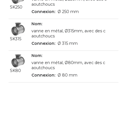
aoutchoucs
SK250
Ø 250 mm
vanne en métal, Ø315mm, avec des c
aoutchoucs
SK315
Ø 315 mm
vanne en métal, Ø80mm, avec des c
aoutchoucs
SK80
Ø 80 mm