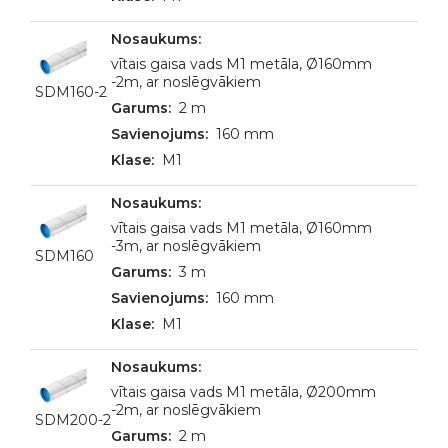
vītais gaisa vads M1 metāla, Ø160mm
-2m, ar noslēgvākiem
SDM160-2
2 m
160 mm
M1
vītais gaisa vads M1 metāla, Ø160mm
-3m, ar noslēgvākiem
SDM160
3 m
160 mm
M1
vītais gaisa vads M1 metāla, Ø200mm
-2m, ar noslēgvākiem
SDM200-2
2 m