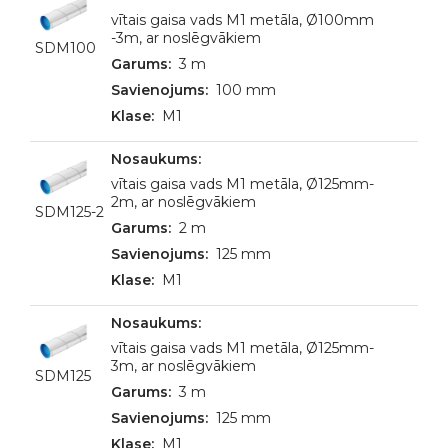
vītais gaisa vads M1 metāla, Ø100mm
-3m, ar noslēgvākiem
SDM100
3 m
100 mm
M1
vītais gaisa vads M1 metāla, Ø125mm-
2m, ar noslēgvākiem
SDM125-2
2 m
125 mm
M1
vītais gaisa vads M1 metāla, Ø125mm-
3m, ar noslēgvākiem
SDM125
3 m
125 mm
M1