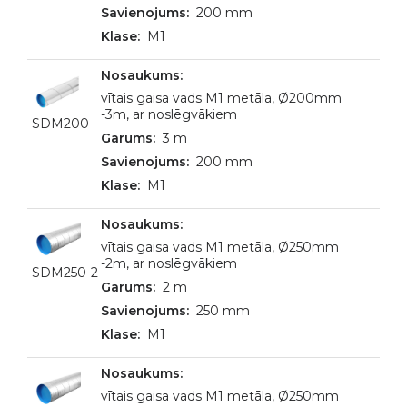
200 mm
M1
vītais gaisa vads M1 metāla, Ø200mm
-3m, ar noslēgvākiem
SDM200
3 m
200 mm
M1
vītais gaisa vads M1 metāla, Ø250mm
-2m, ar noslēgvākiem
SDM250-2
2 m
250 mm
M1
vītais gaisa vads M1 metāla, Ø250mm