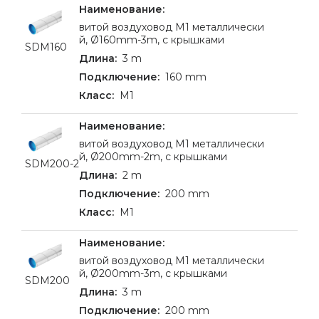
витой воздуховод M1 металлически
й, Ø160mm-3m, c крышками
SDM160
3 m
160 mm
M1
витой воздуховод M1 металлически
й, Ø200mm-2m, c крышками
SDM200-2
2 m
200 mm
M1
витой воздуховод M1 металлически
й, Ø200mm-3m, c крышками
SDM200
3 m
200 mm