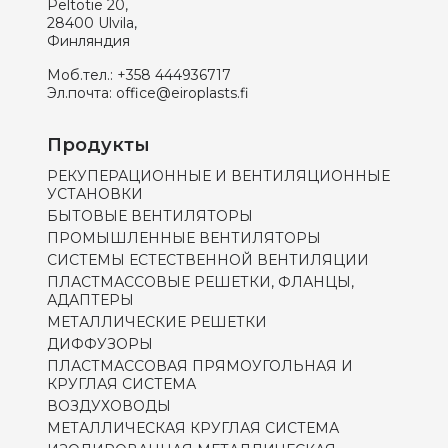
Peltotie 20,
28400 Ulvila,
Финляндия
Моб.тел.:
+358 444936717
Эл.почта:
office@eiroplasts.fi
Продукты
РЕКУПЕРАЦИОННЫЕ И ВЕНТИЛЯЦИОННЫЕ
УСТАНОВКИ
БЫТОВЫЕ ВЕНТИЛЯТОРЫ
ПРОМЫШЛЕННЫЕ ВЕНТИЛЯТОРЫ
СИСТЕМЫ ЕСТЕСТВЕННОЙ ВЕНТИЛЯЦИИ
ПЛАСТМАССОВЫЕ РЕШЕТКИ, ФЛАНЦЫ,
АДАПТЕРЫ
МЕТАЛЛИЧЕСКИЕ РЕШЕТКИ
ДИФФУЗОРЫ
ПЛАСТМАССОВАЯ ПРЯМОУГОЛЬНАЯ И
КРУГЛАЯ СИСТЕМА
ВОЗДУХОВОДЫ
МЕТАЛЛИЧЕСКАЯ КРУГЛАЯ СИСТЕМА