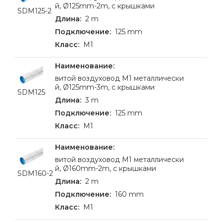
й, Ø125mm-2m, c крышками
SDM125-2
2 m
125 mm
M1
витой воздуховод M1 металлически
й, Ø125mm-3m, c крышками
SDM125
3 m
125 mm
M1
витой воздуховод M1 металлически
й, Ø160mm-2m, c крышками
SDM160-2
2 m
160 mm
M1