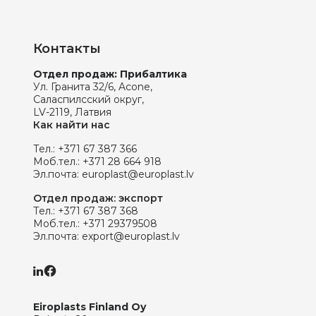
Контакты
Отдел продаж: Прибалтика
Ул. Гранита 32/6, Acone,
Саласпилсский округ,
LV-2119, Латвия
Как найти нас
Тел.:
+371 67 387 366
Моб.тел.:
+371 28 664 918
Эл.почта:
europlast@europlast.lv
Отдел продаж: экспорт
Тел.:
+371 67 387 368
Моб.тел.:
+371 29379508
Эл.почта:
export@europlast.lv
Eiroplasts Finland Oy