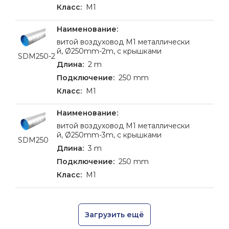
M1
витой воздуховод M1 металлически
й, Ø250mm-2m, c крышками
SDM250-2
2 m
250 mm
M1
витой воздуховод M1 металлически
й, Ø250mm-3m, c крышками
SDM250
3 m
250 mm
M1
Загрузить ещё