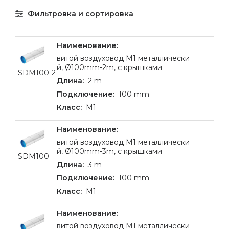
Фильтровка и сортировка
витой воздуховод M1 металлически
й, Ø100mm-2m, c крышками
SDM100-2
2 m
100 mm
M1
витой воздуховод M1 металлически
й, Ø100mm-3m, c крышками
SDM100
3 m
100 mm
M1
витой воздуховод M1 металлически